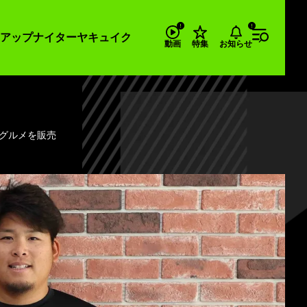
アップナイター
ヤキュイク
お知らせ
動画
特集
ボグルメを販売