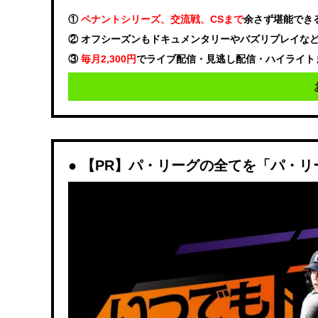
①
ペナントシリーズ、交流戦、CSまで
余さず堪能でき
② オフシーズンもドキュメンタリーやバズリプレイな
③
毎月2,300円
でライブ配信・見逃し配信・ハイライト
【PR】パ・リーグの全てを「パ・リ