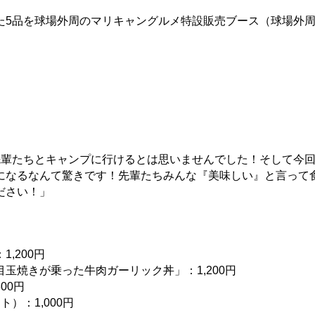
5品を球場外周のマリキャングルメ特設販売ブース（球場外
先輩たちとキャンプに行けるとは思いませんでした！そして今
になるなんて驚きです！先輩たちみんな『美味しい』と言って
ださい！」
,200円
玉焼きが乗った牛肉ガーリック丼」：1,200円
00円
）：1,000円