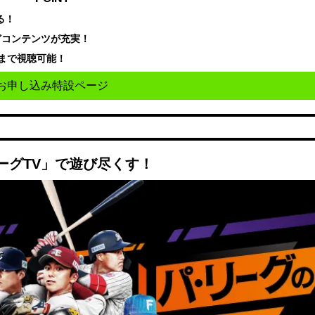
る！
どコンテンツが充実！
まで視聴可能！
お申し込み特設ページ
ーグTV」で遊び尽くす！