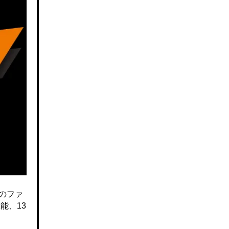
のファ
能、13