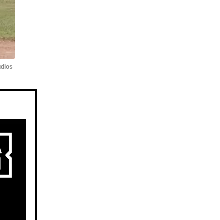
udios