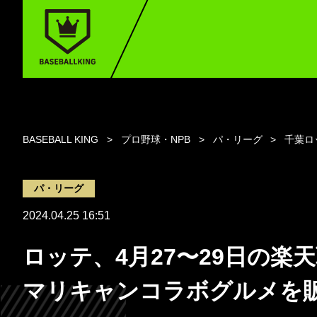
BASEBALL KING
プロ野球・NPB
パ・リーグ
千葉ロ
パ・リーグ
2024.04.25 16:51
ロッテ、4月27〜29日の楽
マリキャンコラボグルメを