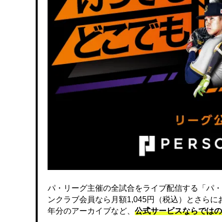
パ・リーグ主催の全試合をライブ配信する「パ・
ンクラブ会員なら月額1,045円（税込）とさら
年分のアーカイブなど、
公式サービスならではの