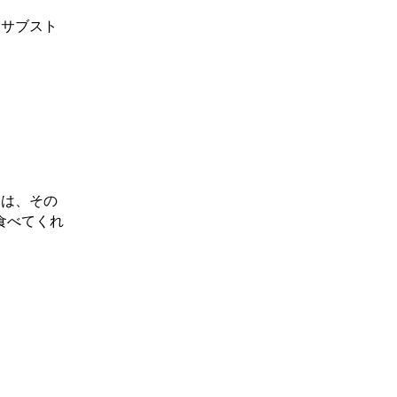
周サブスト
回は、その
食べてくれ