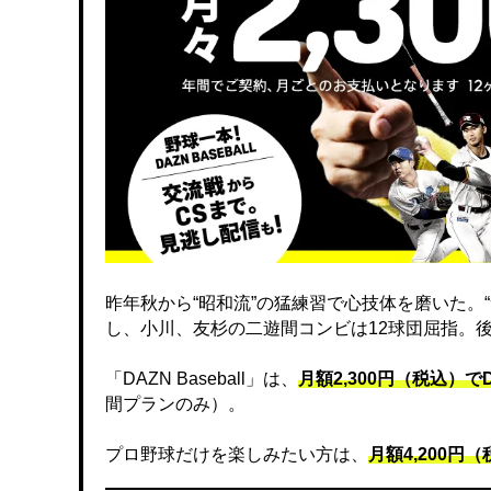
昨年秋から“昭和流”の猛練習で心技体を磨いた。
し、小川、友杉の二遊間コンビは12球団屈指。
「DAZN Baseball」は、
月額2,300円（税込）
間プランのみ）。
プロ野球だけを楽しみたい方は、
月額4,200円（税