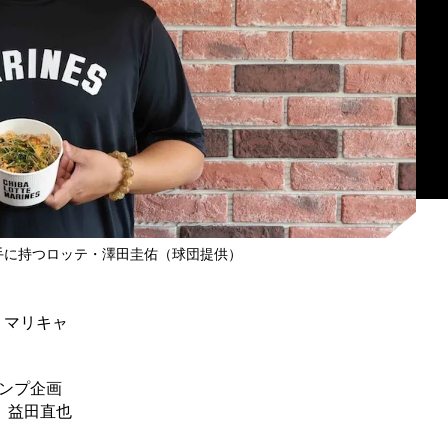
を手に持つロッテ・澤田圭佑（球団提供）
、マリキャ
ャンプ企画
、益田直也