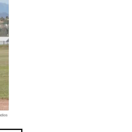
udios