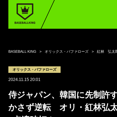
BASEBALL KING
オリックス・バファローズ
紅林 弘太
オリックス・バファローズ
2024.11.15 20:01
侍ジャパン、韓国に先制許
かさず逆転 オリ・紅林弘