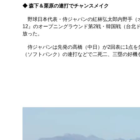
◆ 森下＆栗原の連打でチャンスメイク
野球日本代表・侍ジャパンの紅林弘太郎内野手（オリック
12』のオープニングラウンド第2戦・韓国戦（台北
放った。
侍ジャパンは先発の髙橋（中日）が2回表に1点を
（ソフトバンク）の連打などで二死二、三塁の好機を