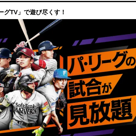
ーグTV」で遊び尽くす！