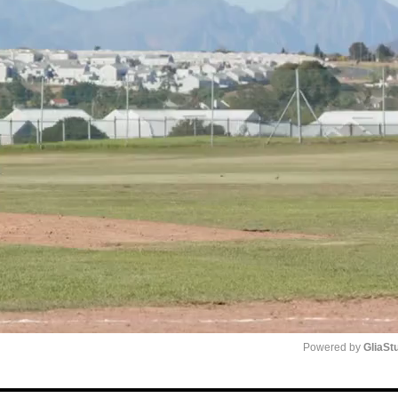
Powered by 
GliaSt