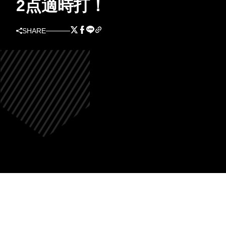
2点適時打！
SHARE