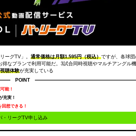
リーグTV」。
通常価格は月額1,595円（税込）
ですが、各球団
にお得なプランで利用可能だ。3試合同時視聴やマルチアングル機
視聴体験
が充実している
POINT
聴可能！
が充実！
を回想できる！
パ・リーグTV申し込み