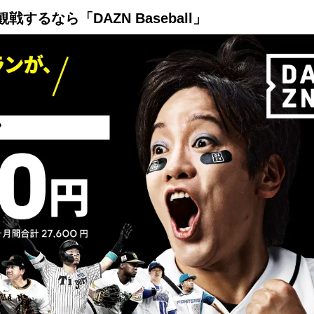
Mute
るなら「DAZN Baseball」