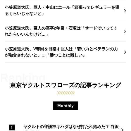
小笠原道大氏、巨人・中山にエール「頑張ってレギュラーを獲
るくらいじゃないと」
小笠原道大氏、巨人の高卒2年目・石塚は「サードでいってく
れたらいいんだけど…」
小笠原道大氏、V奪回を目指す巨人は「若い力とベテランの力
が融合されないと」…「勝つことは難しい」
東京ヤクルトスワローズの記事ランキング
Monthly
ヤクルトの守護神キハダはなぜ打たれ始めた？ 谷沢