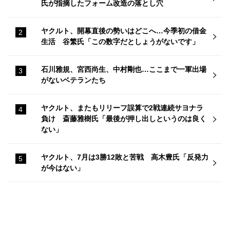
氏が指摘したフォーム改造の落とし穴
ヤクルト、開幕直後の勢いはどこへ…今季初の借金
生活 谷繁氏「この数字だとしょうがないです」
石川雅規、宮西尚生、中村剛也…ここまで一軍出場
がないベテランたち
ヤクルト、またもリリーフ誤算で2戦連続サヨナラ
負け 斎藤雅樹氏「最後が押し出しというのは良く
ない」
ヤクルト、7月は3勝12敗と苦戦 高木豊氏「反発力
が今はない」