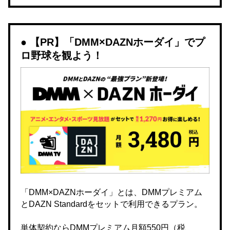
【PR】「DMM×DAZNホーダイ」でプ
ロ野球を観よう！
「DMM×DAZNホーダイ」とは、DMMプレミアム
とDAZN Standardをセットで利用できるプラン。
単体契約ならDMMプレミアム月額550円（税