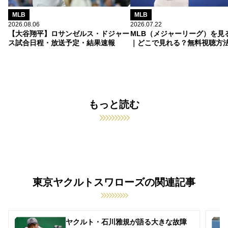
MLB
MLB
2026.08.06
2026.07.22
【大谷翔平】ロサンゼルス・ドジャー
MLB（メジャーリーグ）を見
ス試合日程・放送予定・結果速報
｜どこで見れる？無料視聴方
もっと読む
東京ヤクルトスワローズの関連記事
ヤクルト・石川雅規が語る大きな故障