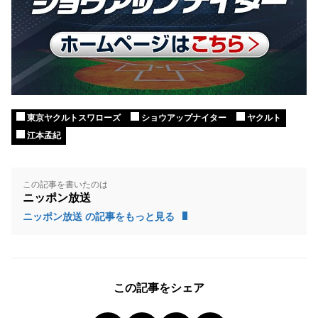
東京ヤクルトスワローズ
ショウアップナイター
ヤクルト
江本孟紀
この記事を書いたのは
ニッポン放送
ニッポン放送 の記事をもっと見る
この記事をシェア