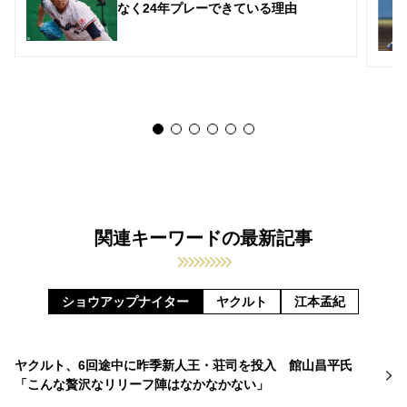
なく24年プレーできている理由
関連キーワードの最新記事
ショウアップナイター
ヤクルト
江本孟紀
ヤクルト、6回途中に昨季新人王・荘司を投入 館山昌平氏
「こんな贅沢なリリーフ陣はなかなかない」