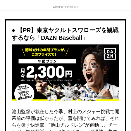
ADVERTISEMENT
【PR】東京ヤクルトスワローズを観戦
するなら「DAZN Baseball」
池山監督が就任した今季、村上のメジャー挑戦で開
幕前の評価は低かったが、蓋を開けてみれば、それ
らを覆す快進撃。“池山チルドレン”が躍動し、チー