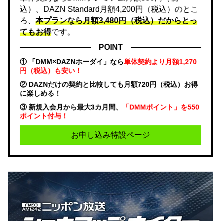
込）、DAZN Standard月額4,200円（税込）のとこ
ろ、
本プランなら月額3,480円（税込）だからとっ
てもお得
です。
POINT
① 「DMM×DAZNホーダイ」なら
単体契約より月額1,270
円（税込）も安い！
② DAZNだけの契約と比較しても月額720円（税込）お得
に楽しめる！
③ 新規入会月から最大3カ月間、
「DMMポイント」を550
ポイント付与！
お申し込み特設ページ