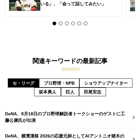
いる」、「会って話してみたい」
関連キーワードの最新記事
セ・リーグ
プロ野球・NPB
ショウアップナイター
坂本勇人
巨人
田尾安志
DeNA、8月18日のプロ野球解説者トークショーのゲストに工
藤公康氏が出演
DeNA、横濱漢祭 2026の応援元帥としてAIアントニオ猪木の