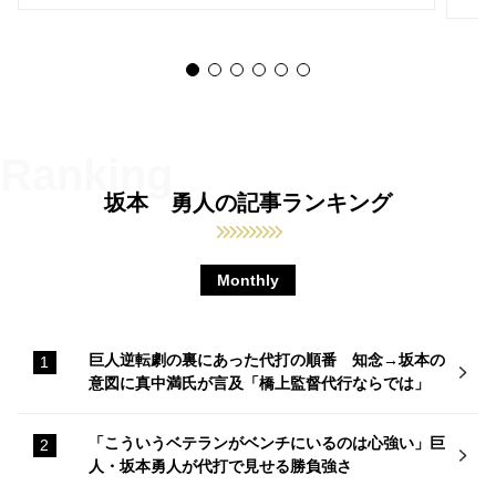
坂本 勇人の記事ランキング
Monthly
巨人逆転劇の裏にあった代打の順番 知念→坂本の
意図に真中満氏が言及「橋上監督代行ならでは」
「こういうベテランがベンチにいるのは心強い」巨
人・坂本勇人が代打で見せる勝負強さ