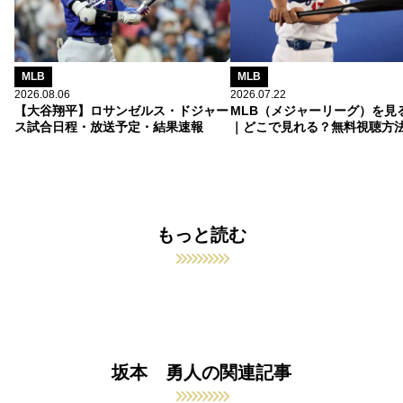
MLB
MLB
2026.08.06
2026.07.22
【大谷翔平】ロサンゼルス・ドジャー
MLB（メジャーリーグ）を見
ス試合日程・放送予定・結果速報
｜どこで見れる？無料視聴方
もっと読む
坂本 勇人の関連記事