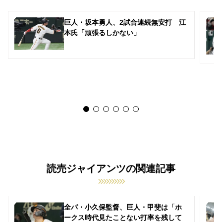
巨人・坂本勇人、2試合連続無安打 江
本氏「頑張るしかない」
読売ジャイアンツの関連記事
全パ・小久保監督、巨人・甲斐は「ホ
ークス時代見たことない打率を残して