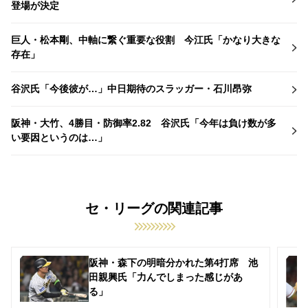
登場が決定
巨人・松本剛、中軸に繋ぐ重要な役割 今江氏「かなり大きな
存在」
谷沢氏「今後彼が…」中日期待のスラッガー・石川昂弥
阪神・大竹、4勝目・防御率2.82 谷沢氏「今年は負け数が多
い要因というのは…」
セ・リーグの関連記事
阪神・森下の明暗分かれた第4打席 池
田親興氏「力んでしまった感じがあ
る」