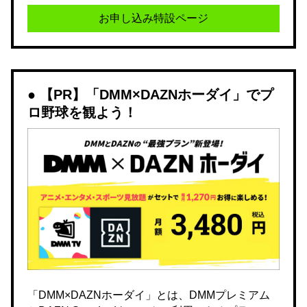
お申し込み特設ページ
【PR】「DMM×DAZNホーダイ」でプ
ロ野球を観よう！
「DMM×DAZNホーダイ」とは、DMMプレミアム