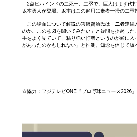
2点ビハインドの二死一、二塁で、巨人はまず代打
坂本勇人が登場。坂本はこの起用に走者一掃の二塁
この場面について解説の笘篠賢治氏は、二者連続と
のか。この意図を聞いてみたい」と疑問を提起した
手をよく見ていて、粘り強い打者というのが頭に入
があったのかもしれない」と推測。知念を信じて坂
☆協力：フジテレビONE『プロ野球ニュース2026』