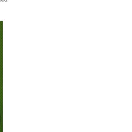
udios