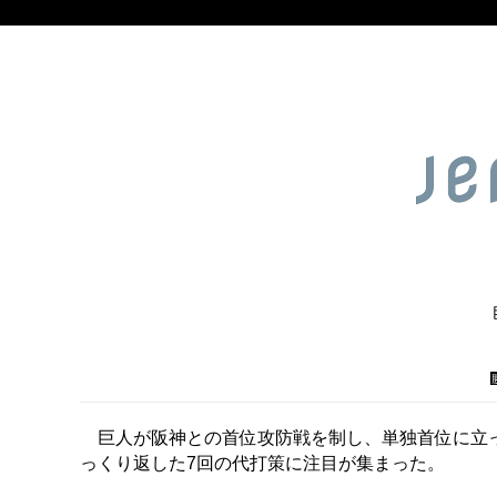
巨人が阪神との首位攻防戦を制し、単独首位に立っ
っくり返した7回の代打策に注目が集まった。