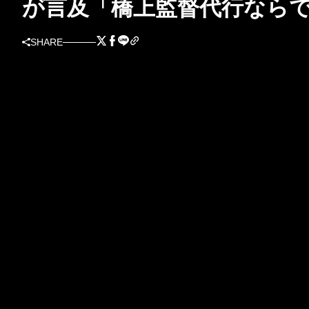
が言及「橋上監督代行なら
SHARE