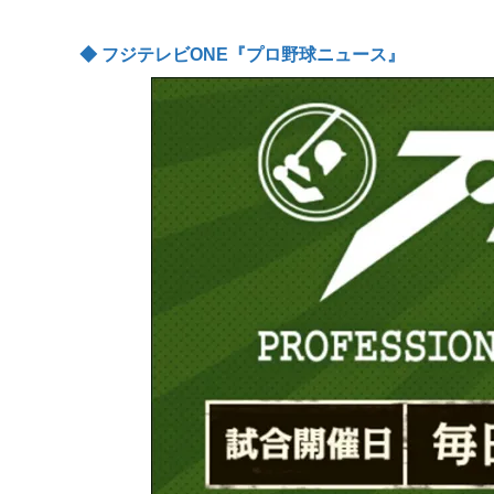
◆ フジテレビONE『プロ野球ニュース』