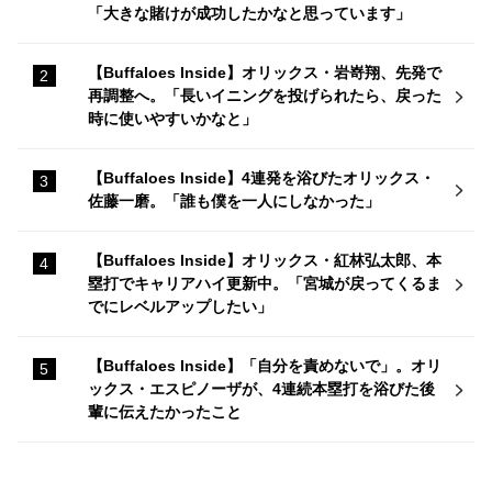
「大きな賭けが成功したかなと思っています」
【Buffaloes Inside】オリックス・岩嵜翔、先発で
再調整へ。「長いイニングを投げられたら、戻った
時に使いやすいかなと」
【Buffaloes Inside】4連発を浴びたオリックス・
佐藤一磨。「誰も僕を一人にしなかった」
【Buffaloes Inside】オリックス・紅林弘太郎、本
塁打でキャリアハイ更新中。「宮城が戻ってくるま
でにレベルアップしたい」
【Buffaloes Inside】「自分を責めないで」。オリ
ックス・エスピノーザが、4連続本塁打を浴びた後
輩に伝えたかったこと