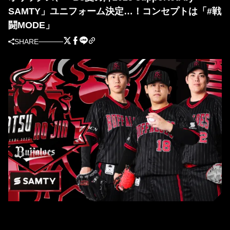
SAMTY」ユニフォーム決定…！コンセプトは「#戦
闘MODE」
SHARE
「Bs 夏の陣 2025 supported by SAMTY」ユニフォーム（球団提供）