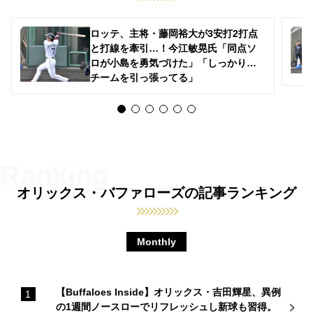
ロッテ、主将・藤岡裕大が3安打2打点
と打線を牽引…！今江敏晃氏「同点ソ
ロが小島を勇気づけた」「しっかりと
チームを引っ張ってる」
オリックス・バファローズの記事ランキング
Monthly
【Buffaloes Inside】オリックス・吉田輝星、異例
の1週間ノースローでリフレッシュし新球も習得。