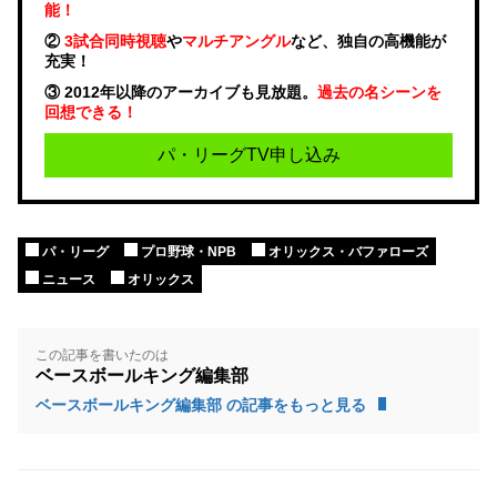
能！
②
3試合同時視聴
や
マルチアングル
など、独自の高機能が
充実！
③ 2012年以降のアーカイブも見放題。
過去の名シーンを
回想できる！
パ・リーグTV申し込み
パ・リーグ
プロ野球・NPB
オリックス・バファローズ
ニュース
オリックス
この記事を書いたのは
ベースボールキング編集部
ベースボールキング編集部 の記事をもっと見る