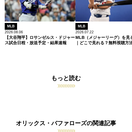
MLB
MLB
2026.08.06
2026.07.22
【大谷翔平】ロサンゼルス・ドジャー
MLB（メジャーリーグ）を見
ス試合日程・放送予定・結果速報
｜どこで見れる？無料視聴方
もっと読む
オリックス・バファローズの関連記事