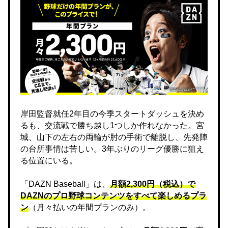
岸田監督就任2年目の今季スタートダッシュを決め
るも、交流戦で勝ち越し1つしか作れなかった。宮
城、山下の左右の両輪が肘の手術で離脱し、先発陣
の台所事情は苦しい。3年ぶりのリーグ優勝に狙え
る位置にいる。
「DAZN Baseball」は、
月額2,300円（税込）で
DAZNのプロ野球コンテンツをすべて楽しめるプラ
ン
（月々払いの年間プランのみ）。