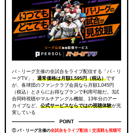
パ・リーグ主催の全試合をライブ配信する「パ・リ
ーグTV」。
通常価格は月額1,595円（税込）
です
が、各球団のファンクラブ会員なら月額1,045円
（税込）とさらにお得なプランで利用可能だ。3試
合同時視聴やマルチアングル機能、13年分のアー
カイブなど、
公式サービスならではの視聴体験
が充
実している
POINT
① パ・リーグ主催の
全試合をライブ配信！交流戦も視聴可