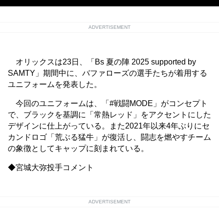
ADVERTISEMENT
オリックスは23日、「Bs 夏の陣 2025 supported by
SAMTY」期間中に、バファローズの選手たちが着用する
ユニフォームを発表した。
今回のユニフォームは、「#戦闘MODE」がコンセプト
で、ブラックを基調に「常熱レッド」をアクセントにした
デザインに仕上がっている。また2021年以来4年ぶりにセ
カンドロゴ「荒ぶる猛牛」が復活し、闘志を燃やすチーム
の象徴としてキャップに刻まれている。
◆宮城大弥投手コメント
ADVERTISEMENT