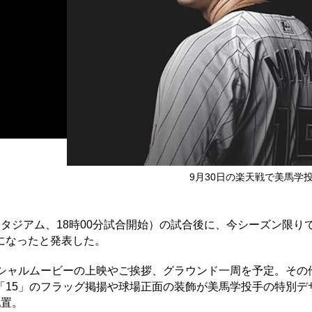
9月30日の楽天戦で美馬学
スタジアム、18時00分試合開始）の試合後に、今シーズン限り
になったと発表した。
シャルムービーの上映やご挨拶、グラウンド一周を予定。その
「15」のフラッグ掲揚や球場正面の装飾が美馬学投手の特別デ
配置。