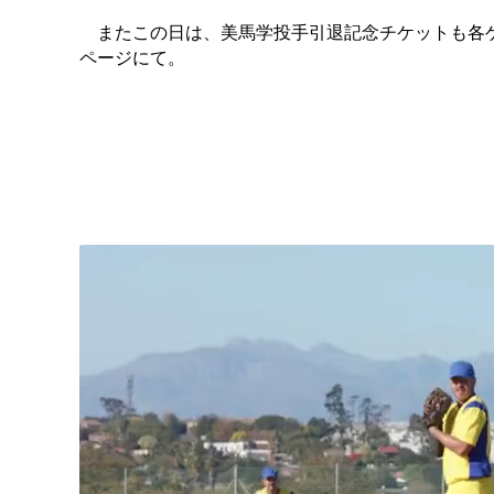
またこの日は、美馬学投手引退記念チケットも各ゲ
ページにて。