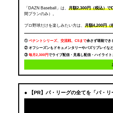
「DAZN Baseball」は、
月額2,300円（税込）
間プランのみ）。
プロ野球だけを楽しみたい方は、
月額4,200円（税
①
ペナントシリーズ、交流戦、CSまで
余さず堪能でき
② オフシーズンもドキュメンタリーやバズリプレイな
③
毎月2,300円
でライブ配信・見逃し配信・ハイライト
【PR】パ・リーグの全てを「パ・リ