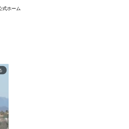
公式ホーム
る