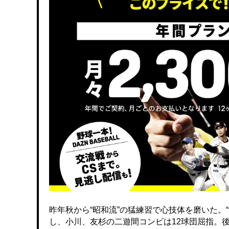
昨年秋から“昭和流”の猛練習で心技体を磨いた。
し、小川、友杉の二遊間コンビは12球団屈指。