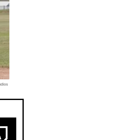
udios