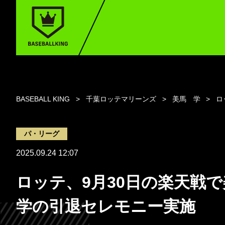
BASEBALL KING
千葉ロッテマリーンズ
美馬 学
ロ
パ・リーグ
2025.09.24 12:07
ロッテ、9月30日の楽天戦で
学の引退セレモニー実施