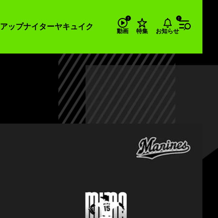
アップナイター
ヤキュイク
お知らせ
動画
特集