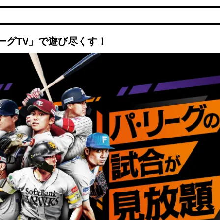
ーグTV」で遊び尽くす！