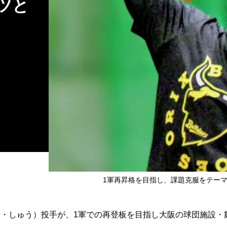
ツと
1軍再昇格を目指し、課題克服をテー
・しゅう）投手が、1軍での再登板を目指し大阪の球団施設・