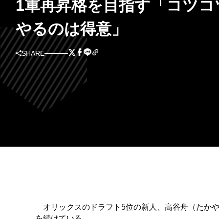
1軍再昇格を目指す「コツコ
やるのは得意」
SHARE
オリックスのドラフト5位の新人、高谷舟（たかや
を続けている。