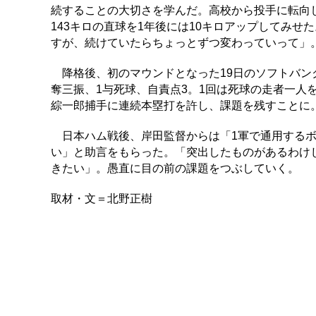
続することの大切さを学んだ。高校から投手に転向
143キロの直球を1年後には10キロアップしてみ
すが、続けていたらちょっとずつ変わっていって」
降格後、初のマウンドとなった19日のソフトバンク
奪三振、1与死球、自責点3。1回は死球の走者一人
綜一郎捕手に連続本塁打を許し、課題を残すことに
日本ハム戦後、岸田監督からは「1軍で通用するボ
い」と助言をもらった。「突出したものがあるわけ
きたい」。愚直に目の前の課題をつぶしていく。
取材・文＝北野正樹