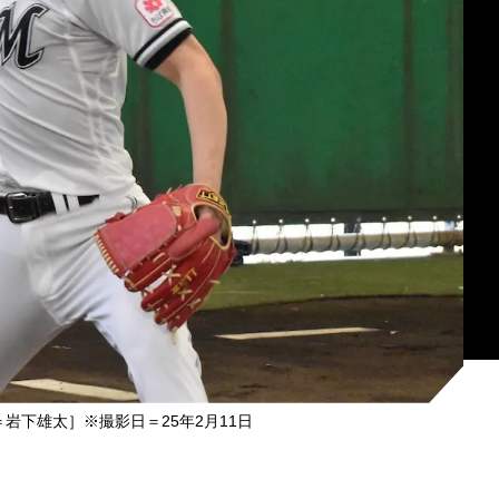
岩下雄太］※撮影日＝25年2月11日