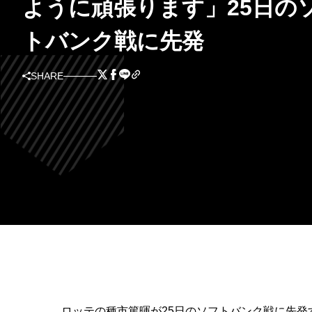
ように頑張ります」25日の
トバンク戦に先発
SHARE
ロッテの種市篤暉が25日のソフトバンク戦に先発