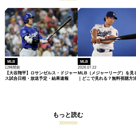
MLB
MLB
12時間前
2026.07.22
【大谷翔平】ロサンゼルス・ドジャー
MLB（メジャーリーグ）を見
ス試合日程・放送予定・結果速報
｜どこで見れる？無料視聴方
もっと読む