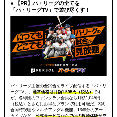
【PR】パ・リーグの全てを
「パ・リーグTV」で遊び尽くす！
パ・リーグ主催の全試合をライブ配信する「パ・リ
ーグTV」。
通常価格は月額1,595円（税込）
です
が、各球団のファンクラブ会員なら月額1,045円
（税込）とさらにお得なプランで利用可能だ。3試
合同時視聴やマルチアングル機能、13年分のアー
カイブなど、
公式サービスならではの視聴体験
が充