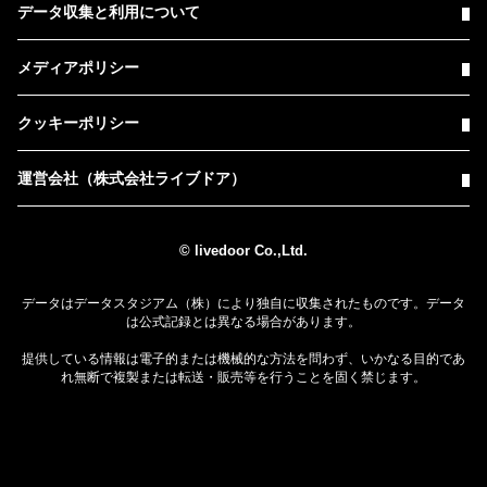
データ収集と利用について
メディアポリシー
クッキーポリシー
運営会社（株式会社ライブドア）
© livedoor Co.,Ltd.
データはデータスタジアム（株）により独自に収集されたものです。データ
は公式記録とは異なる場合があります。
提供している情報は電子的または機械的な方法を問わず、いかなる目的であ
れ無断で複製または転送・販売等を行うことを固く禁じます。