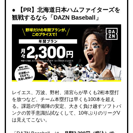
【PR】北海道日本ハムファイターズを
観戦するなら「DAZN Baseball」
レイエス、万波、野村、清宮らが早くも2桁本塁打
を放つなど、チーム本塁打は早くも100本を超え
る。課題の守備陣の安定、大きく負け越すソフトバ
ンクの苦手意識払拭なくして、10年ぶりのリーグV
は見えてこない。