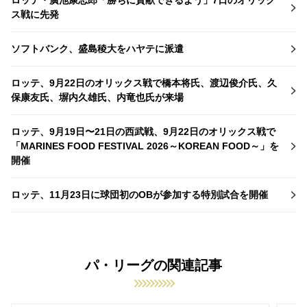
ス戦に先発
ソフトバンク、盛島稜大をハヤテに派遣
ロッテ、9月22日のオリックス戦で橋本将氏、渡辺俊介氏、久
保康友氏、塀内久雄氏、内竜也氏が来場
ロッテ、9月19日〜21日の西武戦、9月22日のオリックス戦で
「MARINES FOOD FESTIVAL 2026～KOREAN FOOD～」を
開催
ロッテ、11月23日に球団初のOBが参加する特別試合を開催
パ・リーグの関連記事