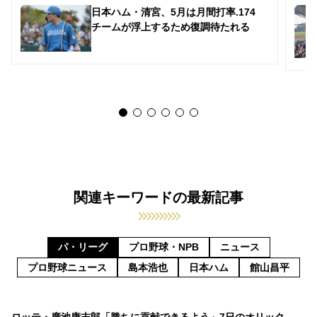
日本ハム・清宮、5月は月間打率.174
チームが浮上するため復調待たれる
関連キーワードの最新記事
パ・リーグ
プロ野球・NPB
ニュース
プロ野球ニュース
島本浩也
日本ハム
館山昌平
ロッテ・廣池康志郎「勝ちに貢献できるよう」7日のオリック