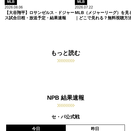
MLB
MLB
2026.08.06
2026.07.22
【大谷翔平】ロサンゼルス・ドジャー
MLB（メジャーリーグ）を見
ス試合日程・放送予定・結果速報
｜どこで見れる？無料視聴方
もっと読む
NPB 結果速報
セ・パ公式戦
今日
昨日