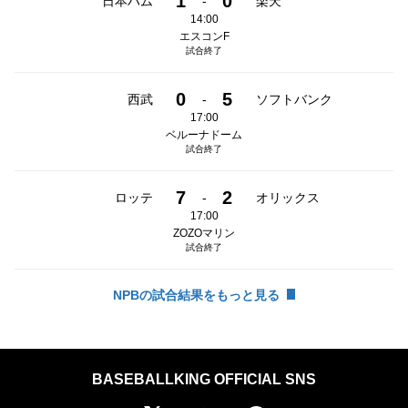
1
0
日本ハム
-
楽天
14:00
エスコンF
試合終了
0
5
西武
-
ソフトバンク
17:00
ベルーナドーム
試合終了
7
2
ロッテ
-
オリックス
17:00
ZOZOマリン
試合終了
NPBの試合結果をもっと見る
BASEBALLKING OFFICIAL SNS