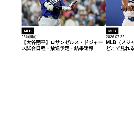
MLB
MLB
23時間前
2026.07.22
【大谷翔平】ロサンゼルス・ドジャー
MLB（メジ
ス試合日程・放送予定・結果速報
どこで見れ