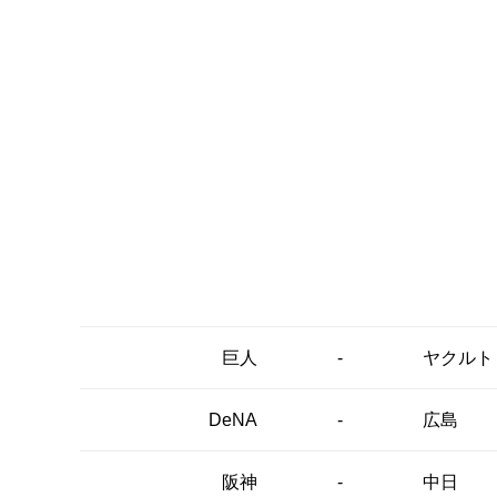
-
巨人
ヤクルト
-
DeNA
広島
-
阪神
中日