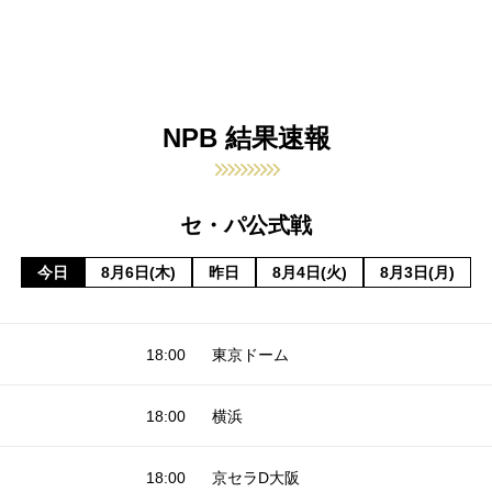
NPB 結果速報
セ・パ公式戦
今日
8月6日(木)
昨日
8月4日(火)
8月3日(月)
18:00
東京ドーム
18:00
横浜
18:00
京セラD大阪