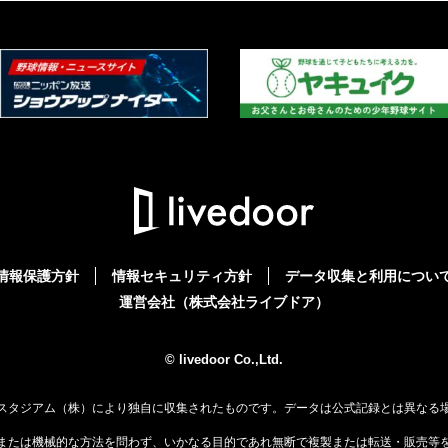
情報保護方針
情報セキュリティ方針
データ収集と利用につい
運営会社（株式会社ライブドア）
© livedoor Co.,Ltd.
スタジアム（株）により独自に収集されたものです。データは公式記録とは異なる
または機械的な方法を問わず、いかなる目的であれ無断で複製または転送・販売等