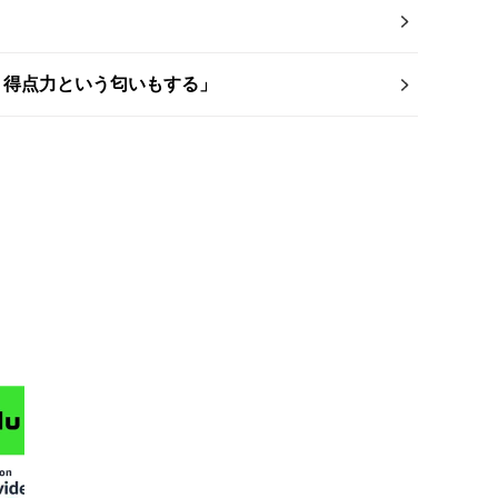
く得点力という匂いもする」