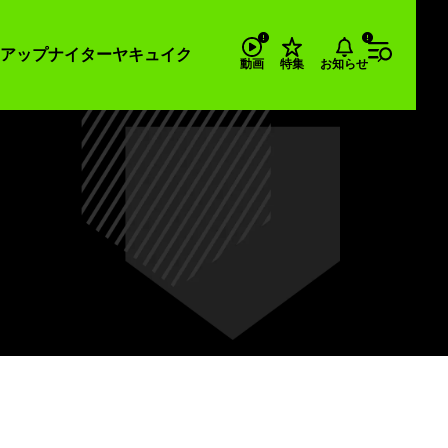
アップナイター
ヤキュイク
お知らせ
動画
特集