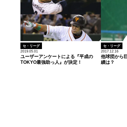
セ・リーグ
セ・リーグ
2019.05.01
2017.12.16
ユーザーアンケートによる『平成の
他球団から
TOKYO最強助っ人』が決定！
績は？