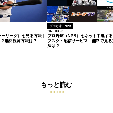
プロ野球・NPB
2026.03.23
ャーリーグ）を見る方法｜
プロ野球（NPB）をネット中継する
る？無料視聴方法は？
ブスク・配信サービス｜無料で見る
法は？
もっと読む