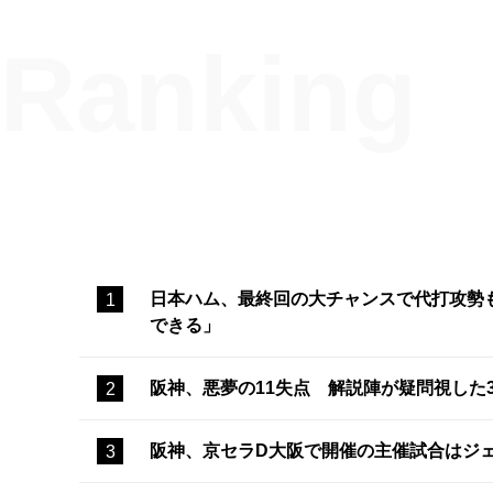
日本ハム、最終回の大チャンスで代打攻勢
できる」
阪神、悪夢の11失点 解説陣が疑問視した
阪神、京セラD大阪で開催の主催試合はジ