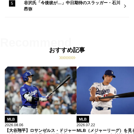
谷沢氏「今後彼が…」中日期待のスラッガー・石川
昂弥
おすすめ記事
MLB
MLB
2026.08.06
2026.07.22
【大谷翔平】ロサンゼルス・ドジャー
MLB（メジャーリーグ）を見