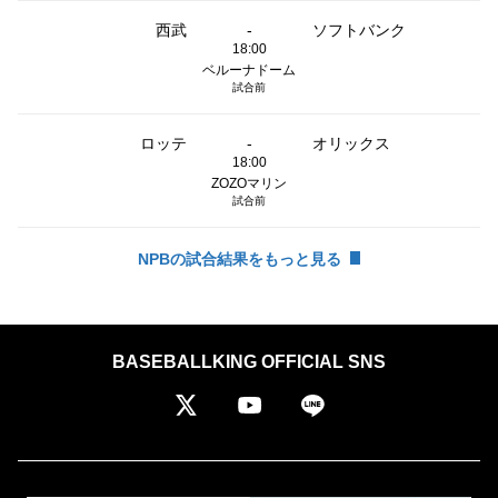
西武
-
ソフトバンク
18:00
ベルーナドーム
試合前
ロッテ
-
オリックス
18:00
ZOZOマリン
試合前
NPBの試合結果をもっと見る
BASEBALLKING OFFICIAL SNS