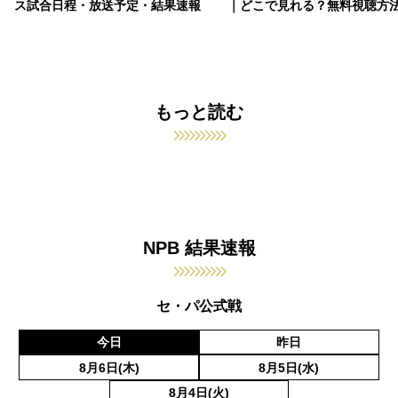
ス試合日程・放送予定・結果速報
｜どこで見れる？無料視聴方
もっと読む
NPB 結果速報
セ・パ公式戦
今日
昨日
8月6日(木)
8月5日(水)
8月4日(火)