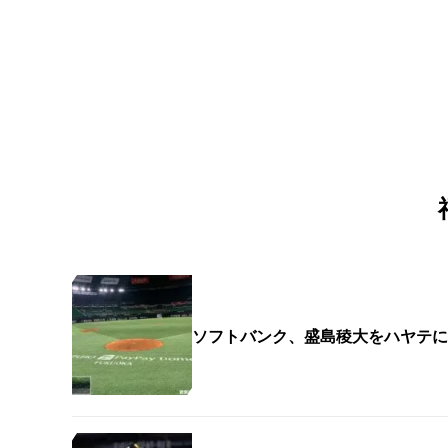
ソフトバンク、盛島稜大をハヤテに