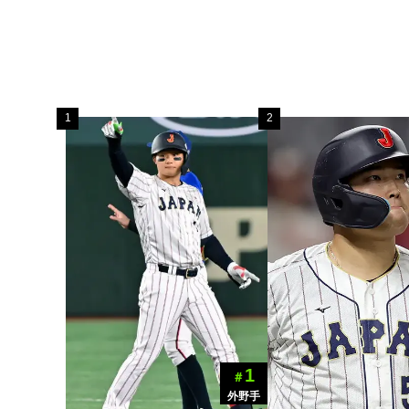
1
2
1
＃
外野手