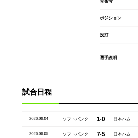
背番号
ポジション
投打
選手説明
試合日程
1
0
2026.08.04
ソフトバンク
-
日本ハム
7
5
2026.08.05
ソフトバンク
-
日本ハム