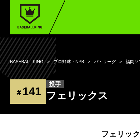
BASEBALL KING
プロ野球・NPB
パ・リーグ
福岡ソ
投手
141
＃
フェリックス
フェリック