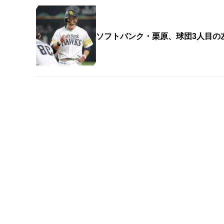
ソフトバンク・栗原、球団3人目の