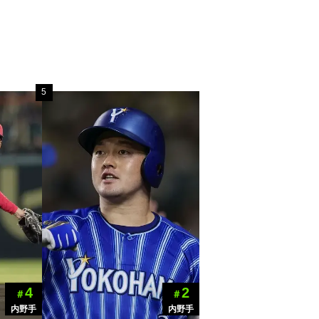
5
4
2
＃
＃
内野手
内野手