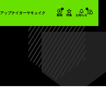
アップナイター
ヤキュイク
お知らせ
動画
特集