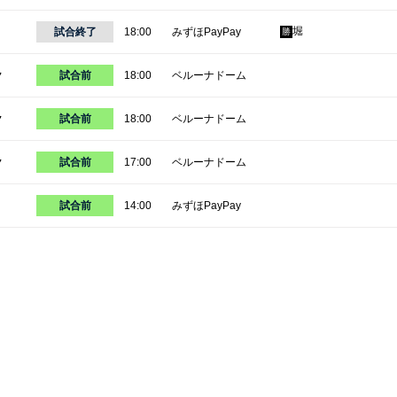
堀
試合終了
18:00
みずほPayPay
勝
ク
試合前
18:00
ベルーナドーム
ク
試合前
18:00
ベルーナドーム
ク
試合前
17:00
ベルーナドーム
試合前
14:00
みずほPayPay