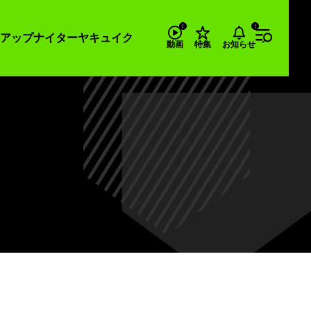
アップナイター
ヤキュイク
お知らせ
動画
特集