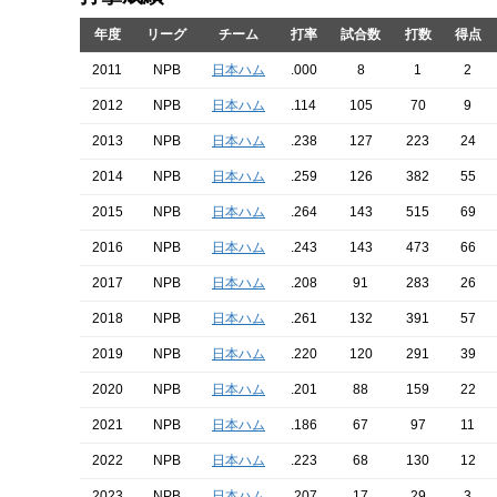
年度
リーグ
チーム
打率
試合数
打数
得点
2011
NPB
日本ハム
.000
8
1
2
2012
NPB
日本ハム
.114
105
70
9
2013
NPB
日本ハム
.238
127
223
24
2014
NPB
日本ハム
.259
126
382
55
2015
NPB
日本ハム
.264
143
515
69
2016
NPB
日本ハム
.243
143
473
66
2017
NPB
日本ハム
.208
91
283
26
2018
NPB
日本ハム
.261
132
391
57
2019
NPB
日本ハム
.220
120
291
39
2020
NPB
日本ハム
.201
88
159
22
2021
NPB
日本ハム
.186
67
97
11
2022
NPB
日本ハム
.223
68
130
12
2023
NPB
日本ハム
.207
17
29
3