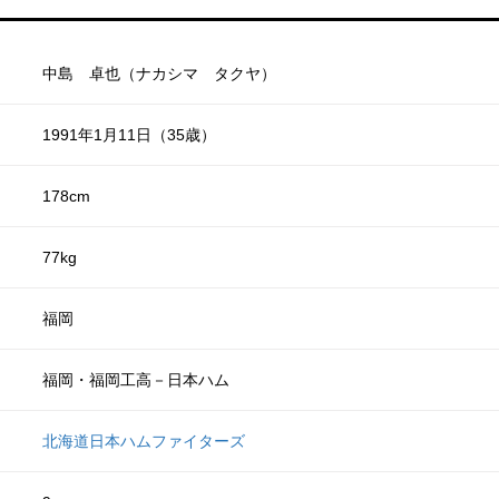
中島 卓也（ナカシマ タクヤ）
1991年1月11日（35歳）
178cm
77kg
福岡
福岡・福岡工高－日本ハム
北海道日本ハムファイターズ