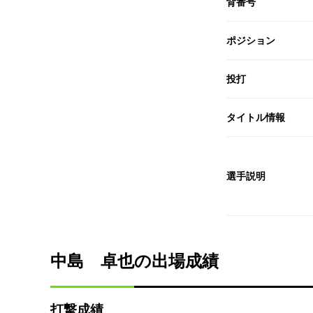
背番号
ポジション
投打
タイトル情報
選手説明
中島 卓也の出場成績
打撃成績