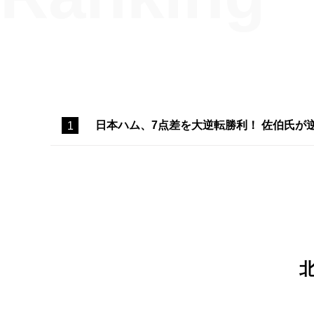
日本ハム、7点差を大逆転勝利！ 佐伯氏