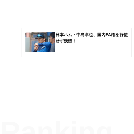
日本ハム・中島卓也、国内FA権を行使
せず残留！