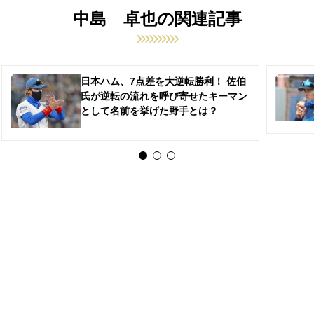
中島 卓也の関連記事
日本ハム、7点差を大逆転勝利！ 佐伯
氏が逆転の流れを呼び寄せたキーマン
として名前を挙げた野手とは？