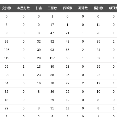
安打数
本塁打数
打点
三振数
四球数
死球数
犠打数
犠飛
0
0
0
1
0
0
0
0
8
0
0
17
1
0
11
0
53
0
8
47
21
1
26
1
99
0
32
92
43
0
35
1
136
0
39
93
66
2
34
0
115
0
28
117
63
1
62
1
59
1
13
80
23
0
25
0
102
1
23
88
35
0
22
1
64
0
16
70
22
2
12
1
32
0
8
36
22
0
10
0
18
0
1
29
12
0
8
0
29
0
8
31
11
0
8
1
6
0
2
5
2
0
1
0