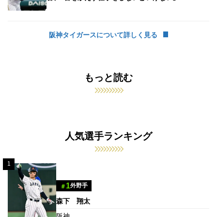
阪神タイガースについて詳しく見る
もっと読む
人気選手ランキング
1
1
外野手
＃
森下 翔太
阪神