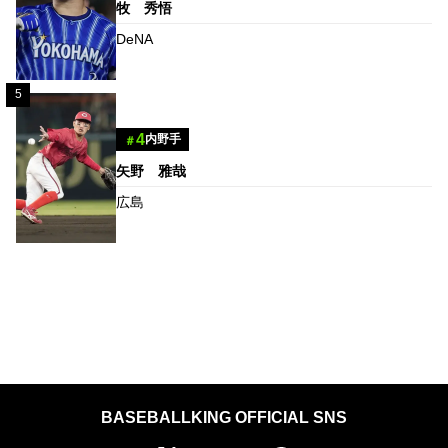
牧 秀悟
DeNA
5
4
内野手
＃
矢野 雅哉
広島
BASEBALLKING OFFICIAL SNS