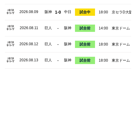
2026.08.09
阪神
1
0
中日
-
試合中
18:00
京セラD大阪
2026.08.11
巨人
阪神
-
試合前
14:00
東京ドーム
2026.08.12
巨人
阪神
-
試合前
18:00
東京ドーム
2026.08.13
巨人
阪神
-
試合前
18:00
東京ドーム