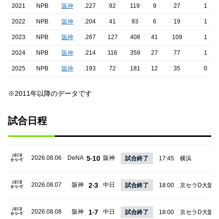
2021
NPB
阪神
.227
92
119
9
27
1
2022
NPB
阪神
.204
41
93
6
19
1
2023
NPB
阪神
.267
127
408
41
109
1
2024
NPB
阪神
.214
116
359
27
77
1
2025
NPB
阪神
.193
72
181
12
35
0
※2011年以降のデータです
試合日程
2026.08.06
DeNA
5
10
阪神
-
試合終了
17:45
横浜
2026.08.07
阪神
2
3
中日
-
試合終了
18:00
京セラD大阪
2026.08.08
阪神
1
7
中日
-
試合終了
18:00
京セラD大阪