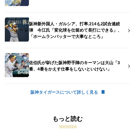
阪神新外国人・ガルシア、打率.214も2試合連続
弾 今江氏「変化球を仕留めて長打にできる」、
「ホームランバッターで大事なところ」
佐伯氏が挙げた阪神野手陣のキーマンは大山「3
番、4番をかえす仕事をしないといけない」
阪神タイガースについて詳しく見る
もっと読む