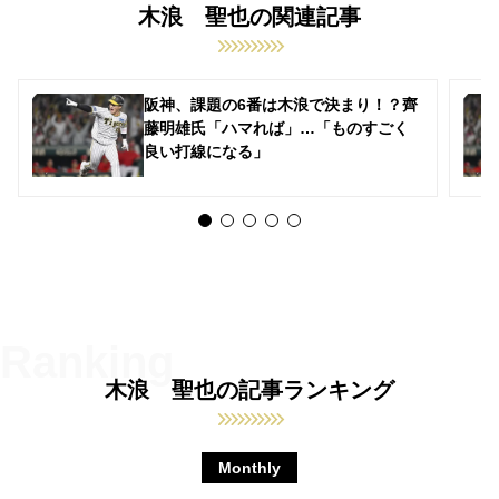
木浪 聖也の関連記事
阪神、課題の6番は木浪で決まり！？齊
藤明雄氏「ハマれば」…「ものすごく
良い打線になる」
木浪 聖也の記事ランキング
Monthly