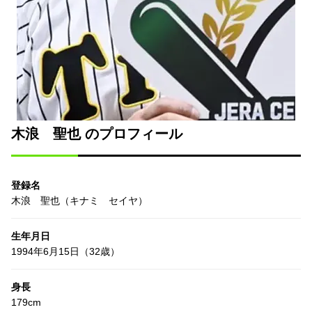
木浪 聖也 のプロフィール
登録名
木浪 聖也（キナミ セイヤ）
生年月日
1994年6月15日（32歳）
身長
179cm