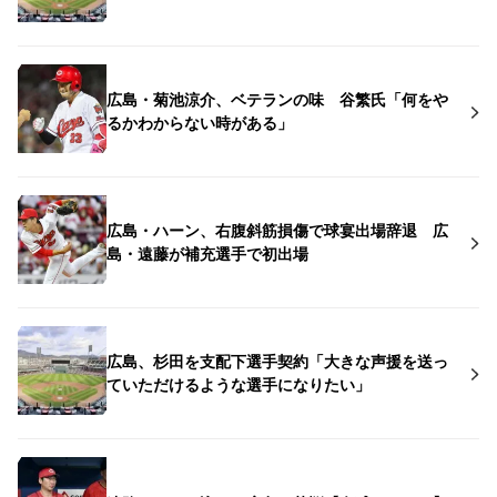
広島・菊池涼介、ベテランの味 谷繁氏「何をや
るかわからない時がある」
広島・ハーン、右腹斜筋損傷で球宴出場辞退 広
島・遠藤が補充選手で初出場
広島、杉田を支配下選手契約「大きな声援を送っ
ていただけるような選手になりたい」