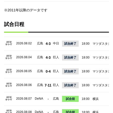
※2011年以降のデータです
試合日程
2026.08.02
広島
4
3
中日
-
試合終了
18:00
マツダスタジ
2026.08.04
広島
4
3
巨人
-
試合終了
18:00
マツダスタジ
2026.08.05
広島
0
4
巨人
-
試合終了
18:00
マツダスタジ
2026.08.06
広島
7
11
巨人
-
試合終了
18:00
マツダスタジ
2026.08.07
DeNA
広島
-
試合前
18:00
横浜
2026.08.08
DeNA
広島
-
試合前
18:00
横浜