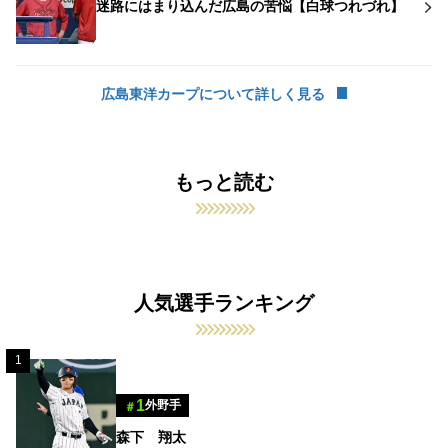
迷路にはまり込んだ広島の苦悩【白球つれづれ】
広島東洋カープについて詳しく見る
もっと読む
人気選手ランキング
1
1
外野手
＃
森下 翔太