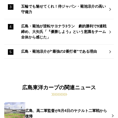
五輪でも魅せてくれ！侍ジャパン・菊池涼介の高い
守備力
広島・菊池が逆転サヨナラ3ラン 劇的勝利で9連戦
締め、大矢氏「『優勝しよう』という意識をチーム
全体から感じた」
広島・菊池涼介が“最強の2番打者”である理由
広島東洋カープの関連ニュース
広島、高二軍監督が8月4日のヤクルト二軍戦から
復帰