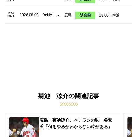
2026.08.09
DeNA
広島
-
試合前
18:00
横浜
菊池 涼介の関連記事
広島・菊池涼介、ベテランの味 谷繁
氏「何をやるかわからない時がある」