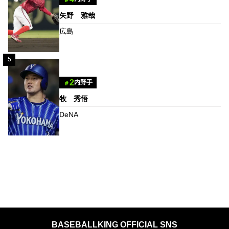
＃
矢野 雅哉
広島
5
2
内野手
＃
牧 秀悟
DeNA
BASEBALLKING OFFICIAL SNS