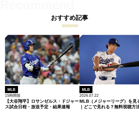
おすすめ記事
MLB
MLB
15時間前
2026.07.22
【大谷翔平】ロサンゼルス・ドジャー
MLB（メジャーリーグ）を見
ス試合日程・放送予定・結果速報
｜どこで見れる？無料視聴方