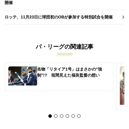
開催
ロッテ、11月23日に球団初のOBが参加する特別試合を開催
パ・リーグの関連記事
名物「リタイア1号」はまさかの“強
制”!? 垣間見えた福良監督の想い