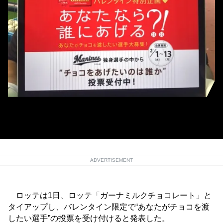
ロッテが“あなたがチョコを渡したい選手”の投票開始 [画像提供＝千葉ロッテ
マリーンズ]
ADVERTISEMENT
ロッテは1日、ロッテ「ガーナミルクチョコレート」と
タイアップし、バレンタイン限定で“あなたがチョコを渡
したい選手”の投票を受け付けると発表した。