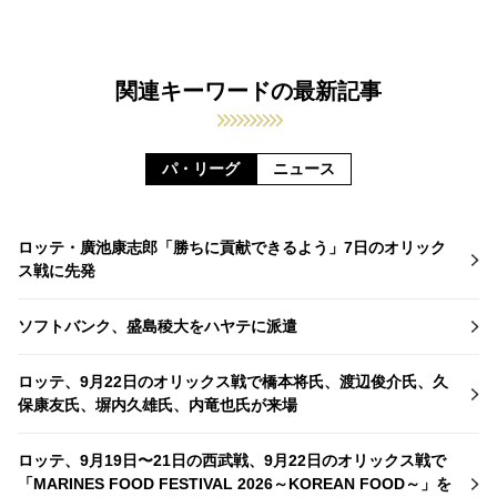
関連キーワードの最新記事
パ・リーグ
ニュース
ロッテ・廣池康志郎「勝ちに貢献できるよう」7日のオリック
ス戦に先発
ソフトバンク、盛島稜大をハヤテに派遣
ロッテ、9月22日のオリックス戦で橋本将氏、渡辺俊介氏、久
保康友氏、塀内久雄氏、内竜也氏が来場
ロッテ、9月19日〜21日の西武戦、9月22日のオリックス戦で
「MARINES FOOD FESTIVAL 2026～KOREAN FOOD～」を