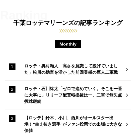
千葉ロッテマリーンズの記事ランキング
Monthly
ロッテ・奥村頼人「高さを意識して投げていまし
た」松川の助言を活かした前回登板の巨人二軍戦
ロッテ・石川柊太「ゼロで進めていく。そこを一番
に大事に」リリーフ配置転換後は一、二軍で無失点
投球継続
【ロッテ】鈴木、小川、西川がオールスター出
場！“生え抜き選手”がファン投票での出場に大きな
価値