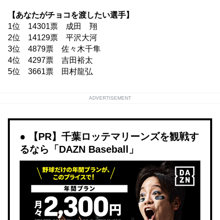
【あなたがチョコを渡したい選手】
1位 14301票 成田 翔
2位 14129票 平沢大河
3位 4879票 佐々木千隼
4位 4297票 吉田裕太
5位 3661票 田村龍弘
ADVERTISEMENT
【PR】千葉ロッテマリーンズを観戦す
るなら「DAZN Baseball」