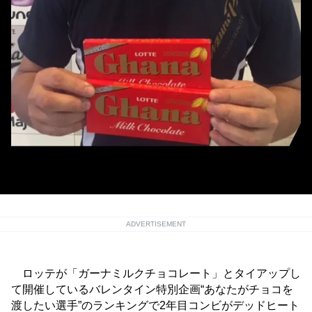
平沢は首位奪還も再び2位に [画像提供＝千葉ロッテマリーンズ]
ADVERTISEMENT
ロッテが「ガーナミルクチョコレート」とタイアップし
て開催しているバレンタイン特別企画“あなたがチョコを
渡したい選手”のランキングで2年目コンビがデッドヒート