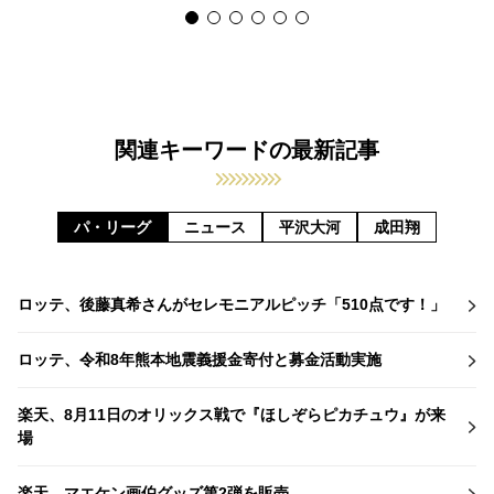
関連キーワードの最新記事
パ・リーグ
ニュース
平沢大河
成田翔
ロッテ、後藤真希さんがセレモニアルピッチ「510点です！」
ロッテ、令和8年熊本地震義援金寄付と募金活動実施
楽天、8月11日のオリックス戦で『ほしぞらピカチュウ』が来
場
楽天、マエケン画伯グッズ第2弾を販売