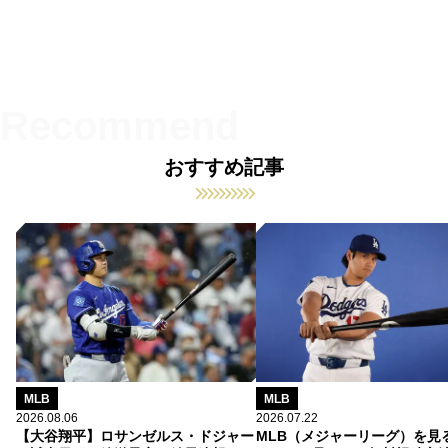
おすすめ記事
MLB
MLB
2026.08.06
2026.07.22
【大谷翔平】ロサンゼルス・ドジャー
MLB（メジャーリーグ）を見