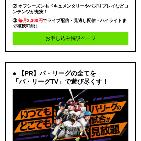
② オフシーズンもドキュメンタリーやバズリプレイなどコ
ンテンツが充実！
③
毎月2,300円
でライブ配信・見逃し配信・ハイライトま
で視聴可能！
お申し込み特設ページ
【PR】パ・リーグの全てを
「パ・リーグTV」で遊び尽くす！