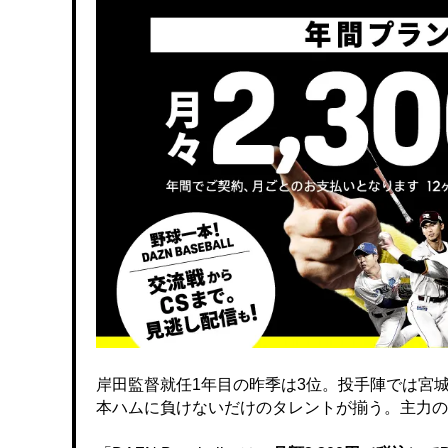
岸田監督就任1年目の昨季は3位。投手陣では宮
本ハムに負けないだけのタレントが揃う。主力の