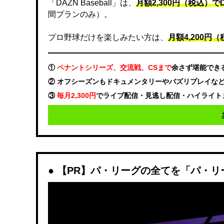
「DAZN Baseball」は、
月額2,300円（税込）
間プランのみ）。
プロ野球だけを楽しみたい方は、
月額4,200円（税
①
ペナントシリーズ、交流戦、CSまで
余さず堪能でき
② オフシーズンもドキュメンタリーやバズリプレイな
③
毎月2,300円
でライブ配信・見逃し配信・ハイライト
【PR】パ・リーグの全てを「パ・リ