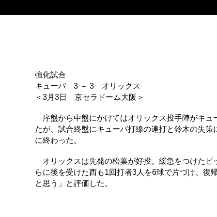
強化試合
キューバ 3 － 3 オリックス
＜3月3日 京セラドーム大阪＞
序盤から中盤にかけてはオリックス投手陣がキュー
たが、試合終盤にキューバ打線の連打と鈴木の失策
に終わった。
オリックスは先発の松葉が好投。緩急をつけたピッ
らに後を受けた西も1回打者3人を6球で片づけ、復
と思う」と評価した。