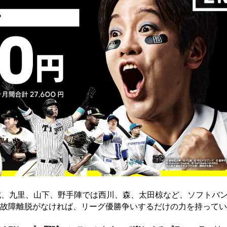
城、九里、山下、野手陣では西川、森、太田椋など、ソフトバ
故障離脱がなければ、リーグ優勝争いするだけの力を持ってい