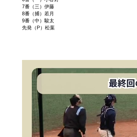
7番（三）伊藤
8番（捕）若月
9番（中）駿太
先発（P）松葉