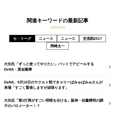
関連キーワードの最新記事
セ・リーグ
ニュース
ニュース
交流戦2017
岡崎太一
大矢氏「ずっと使ってやりたい」バットでアピールする
DeNA・度会隆輝
DeNA、9月10日のヤクルト戦できゃりーぱみゅぱみゅさんが
来場「すごく緊張しますが頑張ります」
大矢氏「第1打席がすごい明暗を分ける」阪神・佐藤輝明の調
子のバロメーター！？