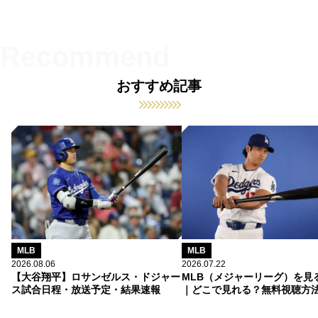
おすすめ記事
MLB
MLB
2026.08.06
2026.07.22
【大谷翔平】ロサンゼルス・ドジャー
MLB（メジャーリーグ）を見
ス試合日程・放送予定・結果速報
｜どこで見れる？無料視聴方