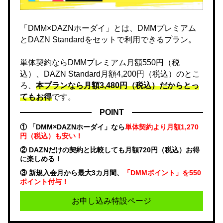
「DMM×DAZNホーダイ」とは、DMMプレミアム
とDAZN Standardをセットで利用できるプラン。
単体契約ならDMMプレミアム月額550円（税
込）、DAZN Standard月額4,200円（税込）のとこ
ろ、
本プランなら月額3,480円（税込）だからとっ
てもお得
です。
POINT
① 「DMM×DAZNホーダイ」なら
単体契約より月額1,270
円（税込）も安い！
② DAZNだけの契約と比較しても月額720円（税込）お得
に楽しめる！
③ 新規入会月から最大3カ月間、
「DMMポイント」を550
ポイント付与！
お申し込み特設ページ