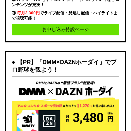
ンテンツが充実！
③
毎月2,300円
でライブ配信・見逃し配信・ハイライトま
で視聴可能！
お申し込み特設ページ
【PR】「DMM×DAZNホーダイ」でプ
ロ野球を観よう！