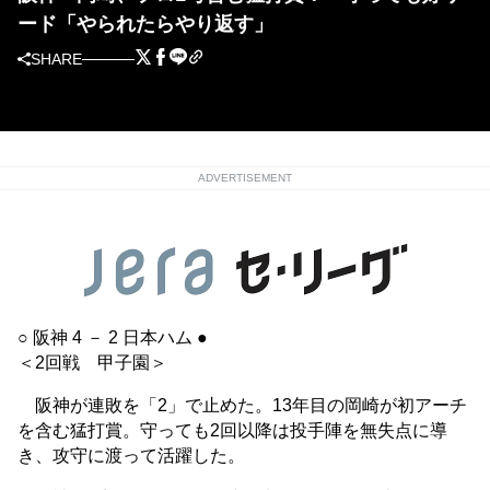
ード「やられたらやり返す」
SHARE
ADVERTISEMENT
○ 阪神 4 － 2 日本ハム ●
＜2回戦 甲子園＞
阪神が連敗を「2」で止めた。13年目の岡崎が初アーチ
を含む猛打賞。守っても2回以降は投手陣を無失点に導
き、攻守に渡って活躍した。