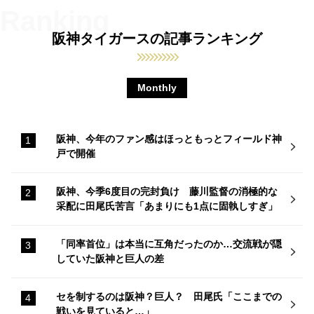
阪神タイガースの記事ランキング
Monthly
阪神、今年のファン感はほっともっとフィールド神
戸で開催
阪神、今季6度目の完封負け 藤川監督の消極的な
采配に田尾氏苦言「あまりにも1点に固執しすぎ」
「同率首位」は本当に互角だったのか…交流戦が隠
していた阪神と巨人の差
セを制するのは阪神？巨人？ 田尾氏「ここまでの
戦いを見ていると…」