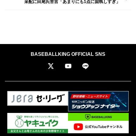
采配に田尾氏苦言「あまりにも1点に固執しすぎ」
BASEBALLKING OFFICIAL SNS