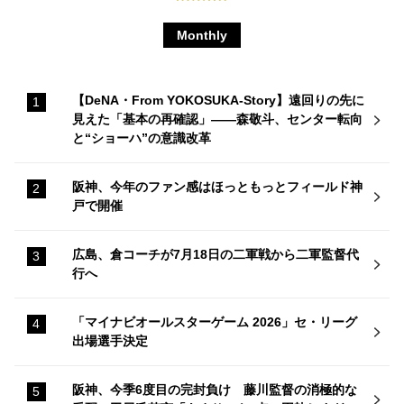
Monthly
【DeNA・From YOKOSUKA-Story】遠回りの先に
見えた「基本の再確認」——森敬斗、センター転向
と“ショーハ”の意識改革
阪神、今年のファン感はほっともっとフィールド神
戸で開催
広島、倉コーチが7月18日の二軍戦から二軍監督代
行へ
「マイナビオールスターゲーム 2026」セ・リーグ
出場選手決定
阪神、今季6度目の完封負け 藤川監督の消極的な