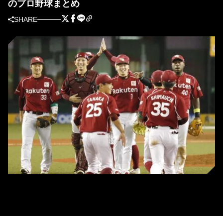
のプロ野球まとめ
SHARE
ファイナルステージ進出を決め、喜ぶ楽天ナイン＝メットライフドーム
（C）KYODO NEWS IMAGES