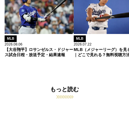
MLB
MLB
2026.08.06
2026.07.22
【大谷翔平】ロサンゼルス・ドジャー
MLB（メジャーリーグ）を見
ス試合日程・放送予定・結果速報
｜どこで見れる？無料視聴方
もっと読む