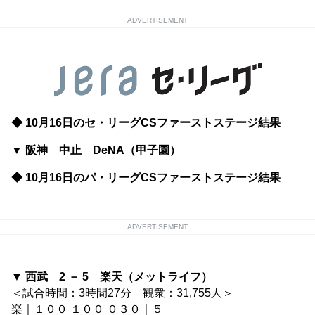
ADVERTISEMENT
◆ 10月16日のセ・リーグCSファーストステージ結果
▼ 阪神 中止 DeNA（甲子園）
◆ 10月16日のパ・リーグCSファーストステージ結果
ADVERTISEMENT
▼ 西武 2 － 5 楽天（メットライフ）
＜試合時間：3時間27分 観衆：31,755人＞
楽｜１００ １００ ０３０｜５