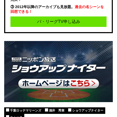
③ 2012年以降のアーカイブも見放題。
過去の名シーンを
回想できる！
パ・リーグTV申し込み
千葉ロッテマリーンズ
涌井 秀章
ショウアップナイター