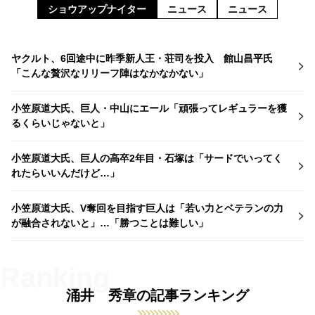
ショウアップナイター
ニュース
ニュース
ヤクルト、6回途中に昨季新人王・荘司を投入 館山昌平氏
「こんな贅沢なリリーフ陣はなかなかない」
小笠原道大氏、巨人・中山にエール「頑張ってレギュラーを獲
るくらいじゃないと」
小笠原道大氏、巨人の高卒2年目・石塚は「サードでいってく
れたらいいんだけど…」
小笠原道大氏、V奪回を目指す巨人は「若い力とベテランの力
が融合されないと」…「勝つことは難しい」
涌井 秀章の記事ランキング