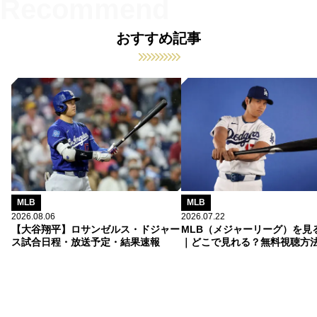
おすすめ記事
MLB
MLB
2026.08.06
2026.07.22
【大谷翔平】ロサンゼルス・ドジャー
MLB（メジャーリーグ）を見
ス試合日程・放送予定・結果速報
｜どこで見れる？無料視聴方