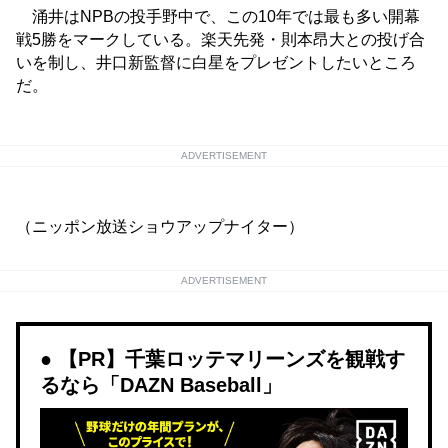
涌井はNPBの投手野中で、この10年では最も多い開幕
戦5勝をマークしている。楽天先発・則本昂大との投げ合
いを制し、井口新監督に白星をプレゼントしたいところ
だ。
ADVERTISEMENT
（ニッポン放送ショウアップナイター）
ADVERTISEMENT
【PR】千葉ロッテマリーンズを観戦す
るなら「DAZN Baseball」