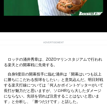
金銭トレードで楽天に加入した涌井秀章
ADVERTISEMENT
ロッテの涌井秀章は、ZOZOマリンスタジアムで行われ
る楽天との開幕戦に先発する。
自身9度目の開幕投手に臨む涌井は「開幕はいつも以上
に勝ちにこだわる投球をしたい」と意気込んだ。明日対戦
する楽天打線については「何人かポイントゲッターがいて
長打が魅力だと思いますが、ソロHRなら大したダメージ
にならない。先頭を切れば注意することはないと思いま
す」と分析し、「勝つだけです」と話した。