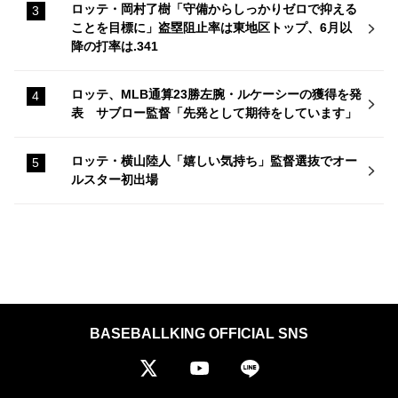
ロッテ・岡村了樹「守備からしっかりゼロで抑える
ことを目標に」盗塁阻止率は東地区トップ、6月以
降の打率は.341
ロッテ、MLB通算23勝左腕・ルケーシーの獲得を発
表 サブロー監督「先発として期待をしています」
ロッテ・横山陸人「嬉しい気持ち」監督選抜でオー
ルスター初出場
BASEBALLKING OFFICIAL SNS