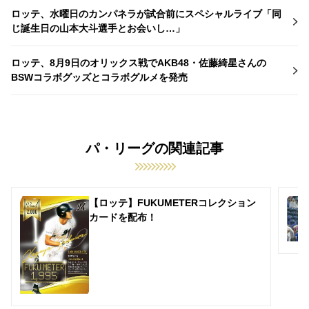
ロッテ、水曜日のカンパネラが試合前にスペシャルライブ「同
じ誕生日の山本大斗選手とお会いし…」
ロッテ、8月9日のオリックス戦でAKB48・佐藤綺星さんの
BSWコラボグッズとコラボグルメを発売
パ・リーグの関連記事
【ロッテ】FUKUMETERコレクション
カードを配布！