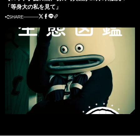
「等身大の私を見て」
SHARE
謎の魚 写真集の表紙イメージ写真［提供＝千葉ロッテマリーンズ］