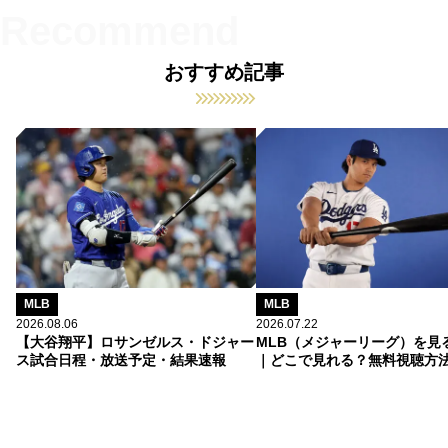
おすすめ記事
MLB
MLB
2026.08.06
2026.07.22
【大谷翔平】ロサンゼルス・ドジャー
MLB（メジャーリーグ）を見
ス試合日程・放送予定・結果速報
｜どこで見れる？無料視聴方