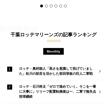
千葉ロッテマリーンズの記事ランキング
Monthly
ロッテ・奥村頼人「高さを意識して投げていまし
た」松川の助言を活かした前回登板の巨人二軍戦
ロッテ・石川柊太「ゼロで進めていく。そこを一番
に大事に」リリーフ配置転換後は一、二軍で無失点
投球継続