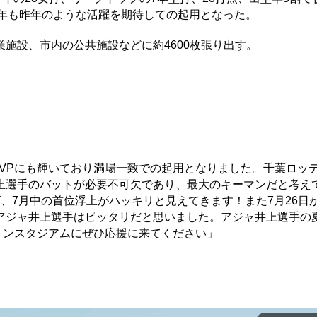
今年も昨年のような活躍を期待しての起用となった。
施設、市内の公共施設などに約4600枚張り出す。
VPにも輝いており満場一致での起用となりました。千葉ロッ
上選手のバットが必要不可欠であり、最大のキーマンだと考え
、7月中の首位浮上がハッキリと見えてきます！また7月26日か
アジャ井上選手はピッタリだと思いました。アジャ井上選手の
リンスタジアムにぜひ応援に来てください」