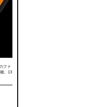
のファ
能、13