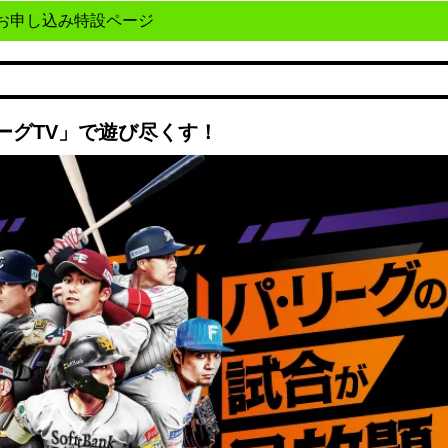
お申し込み特設ページ
ーグTV」で遊び尽くす！