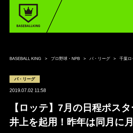
BASEBALL KING
プロ野球・NPB
パ・リーグ
千葉ロ
パ・リーグ
2019.07.02 11:58
【ロッテ】7月の日程ポスタ
井上を起用！昨年は同月に