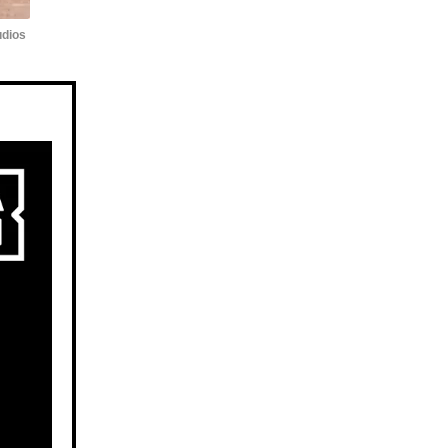
udios