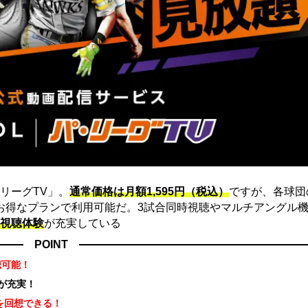
リーグTV」。
通常価格は月額1,595円（税込）
ですが、各球団
にお得なプランで利用可能だ。3試合同時視聴やマルチアングル機
視聴体験
が充実している
POINT
聴可能！
が充実！
を回想できる！