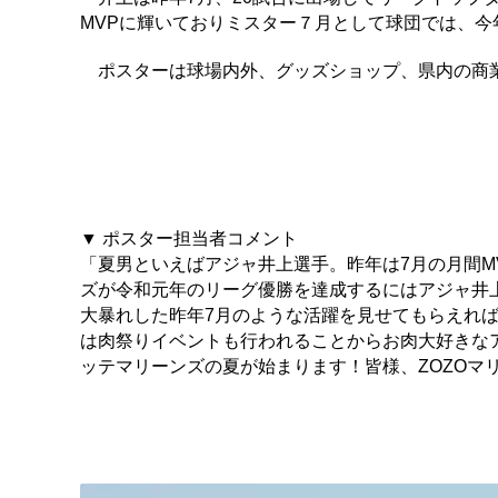
MVPに輝いておりミスター７月として球団では、
ポスターは球場内外、グッズショップ、県内の商業
▼ ポスター担当者コメント
「夏男といえばアジャ井上選手。昨年は7月の月間M
ズが令和元年のリーグ優勝を達成するにはアジャ井
大暴れした昨年7月のような活躍を見せてもらえれば
は肉祭りイベントも行われることからお肉大好きな
ッテマリーンズの夏が始まります！皆様、ZOZOマ