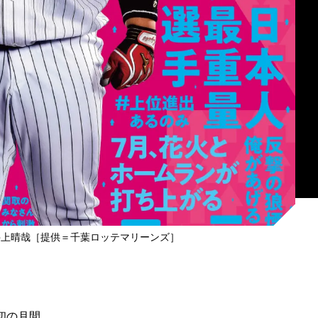
井上晴哉［提供＝千葉ロッテマリーンズ］
初の月間