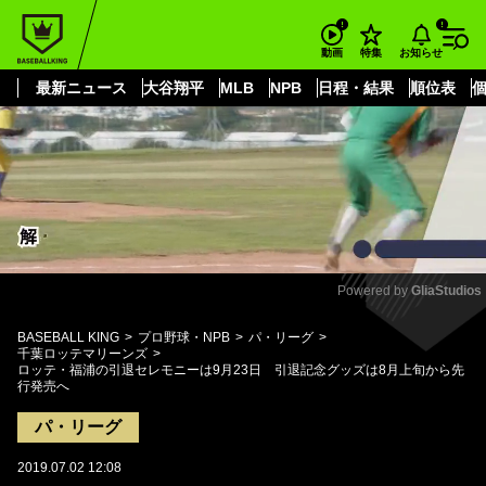
もっと見る
arrow_forward_ios
お知らせ
動画
特集
最新ニュース
大谷翔平
MLB
NPB
日程・結果
順位表
Powered by 
GliaStudios
Mute
BASEBALL KING
プロ野球・NPB
パ・リーグ
千葉ロッテマリーンズ
ロッテ・福浦の引退セレモニーは9月23日 引退記念グッズは8月上旬から先
行発売へ
パ・リーグ
2019.07.02 12:08