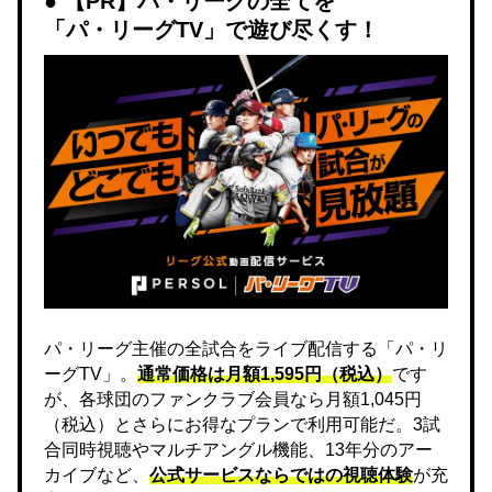
【PR】パ・リーグの全てを
「パ・リーグTV」で遊び尽くす！
パ・リーグ主催の全試合をライブ配信する「パ・リ
ーグTV」。
通常価格は月額1,595円（税込）
です
が、各球団のファンクラブ会員なら月額1,045円
（税込）とさらにお得なプランで利用可能だ。3試
合同時視聴やマルチアングル機能、13年分のアー
カイブなど、
公式サービスならではの視聴体験
が充