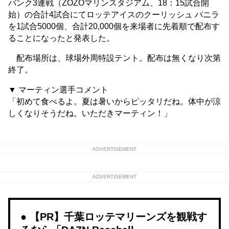
バンク3連戦（ZOZOマリンスタジアム、18：15試合開
始）の合計4試合にてロッテアイスのクーリッシュ バニラ
を1試合5000個、合計20,000個を来場者に先着順で配布す
ることになったと発表した。
配布場所は、球場外周特設テント。配布は無くなり次第
終了。
▼ マーティン選手コメント
「初めて食べるよ。夏は暑いからピッタリだね。体中が涼
しくなりそうだね。いただきマーティン！」
ADVERTISEMENT
ADVERTISEMENT
【PR】千葉ロッテマリーンズを観戦す