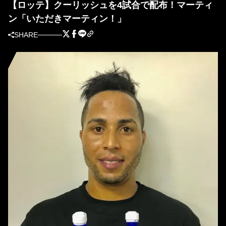
【ロッテ】クーリッシュを4試合で配布！マーティ
ン「いただきマーティン！」
SHARE