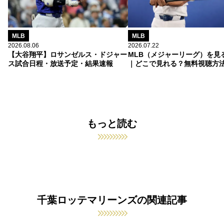
MLB
MLB
2026.08.06
2026.07.22
【大谷翔平】ロサンゼルス・ドジャー
MLB（メジャーリーグ）を見
ス試合日程・放送予定・結果速報
｜どこで見れる？無料視聴方
もっと読む
千葉ロッテマリーンズの関連記事