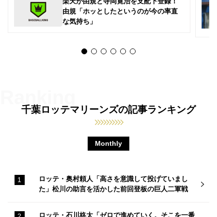
楽天が由規と寺岡寛治を支配下登録！
由規「ホッとしたというのが今の率直
な気持ち」
千葉ロッテマリーンズの記事ランキング
Monthly
ロッテ・奥村頼人「高さを意識して投げていまし
た」松川の助言を活かした前回登板の巨人二軍戦
ロッテ・石川柊太「ゼロで進めていく。そこを一番