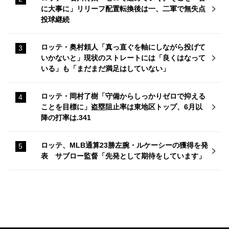
に大事に」リリーフ配置転換後は一、二軍で無失点
投球継続
ロッテ・奥村頼人「真っ直ぐを軸にしながら投げて
いかないと」現状のストレートには「良くはなって
いる」も「まだまだ満足はしていない」
ロッテ・岡村了樹「守備からしっかりゼロで抑える
ことを目標に」盗塁阻止率は東地区トップ、6月以
降の打率は.341
ロッテ、MLB通算23勝左腕・ルケーシーの獲得を発
表 サブロー監督「先発として期待をしています」