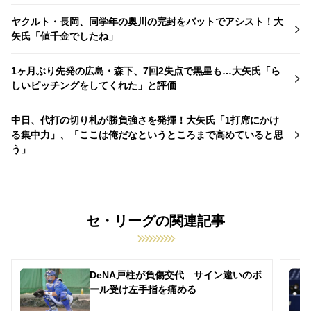
ヤクルト・長岡、同学年の奥川の完封をバットでアシスト！大
矢氏「値千金でしたね」
1ヶ月ぶり先発の広島・森下、7回2失点で黒星も…大矢氏「ら
しいピッチングをしてくれた」と評価
中日、代打の切り札が勝負強さを発揮！大矢氏「1打席にかけ
る集中力」、「ここは俺だなというところまで高めていると思
う」
セ・リーグの関連記事
DeNA戸柱が負傷交代 サイン違いのボ
ール受け左手指を痛める