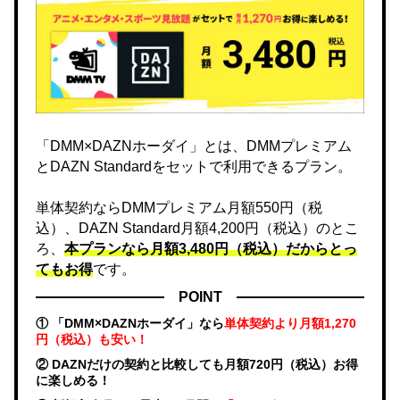
「DMM×DAZNホーダイ」とは、DMMプレミアム
とDAZN Standardをセットで利用できるプラン。
単体契約ならDMMプレミアム月額550円（税
込）、DAZN Standard月額4,200円（税込）のとこ
ろ、
本プランなら月額3,480円（税込）だからとっ
てもお得
です。
POINT
① 「DMM×DAZNホーダイ」なら
単体契約より月額1,270
円（税込）も安い！
② DAZNだけの契約と比較しても月額720円（税込）お得
に楽しめる！