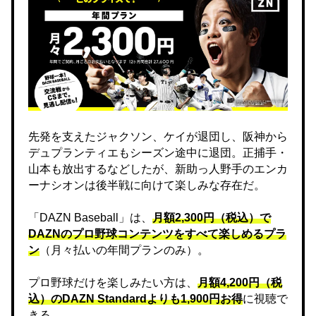
先発を支えたジャクソン、ケイが退団し、阪神から
デュプランティエもシーズン途中に退団。正捕手・
山本も放出するなどしたが、新助っ人野手のエンカ
ーナシオンは後半戦に向けて楽しみな存在だ。
「DAZN Baseball」は、
月額2,300円（税込）で
DAZNのプロ野球コンテンツをすべて楽しめるプラ
ン
（月々払いの年間プランのみ）。
プロ野球だけを楽しみたい方は、
月額4,200円（税
込）のDAZN Standard​よりも1,900円お得
に視聴で
きる。