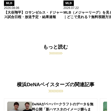
MLB
MLB
2026.08.06
2026.07.22
【大谷翔平】ロサンゼルス・ドジャー
MLB（メジャーリーグ）を見
ス試合日程・放送予定・結果速報
｜どこで見れる？無料視聴方
もっと読む
横浜DeNAベイスターズの関連記事
DeNAがペーパークラフトのデータを無
料公開「新ハマスタのイメージ膨らま