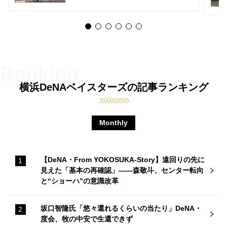
横浜DeNAベイスターズの記事ランキング
Monthly
【DeNA・From YOKOSUKA-Story】遠回りの先に
見えた「基本の再確認」——森敬斗、センター転向
と“ショーハ”の意識改革
坂口智隆氏「悠々還れるくらいの当たり」DeNA・
度会、牧の中安で生還できず