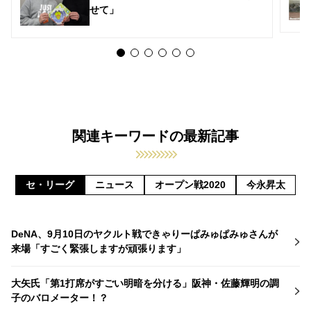
せて」
関連キーワードの最新記事
セ・リーグ
ニュース
オープン戦2020
今永昇太
DeNA、9月10日のヤクルト戦できゃりーぱみゅぱみゅさんが
来場「すごく緊張しますが頑張ります」
大矢氏「第1打席がすごい明暗を分ける」阪神・佐藤輝明の調
子のバロメーター！？