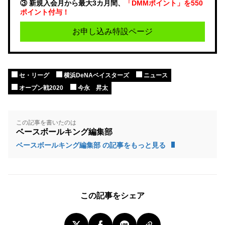
③ 新規入会月から最大3カ月間、
「DMMポイント」を550
ポイント付与！
お申し込み特設ページ
セ・リーグ
横浜DeNAベイスターズ
ニュース
オープン戦2020
今永 昇太
この記事を書いたのは
ベースボールキング編集部
ベースボールキング編集部 の記事をもっと見る
この記事をシェア