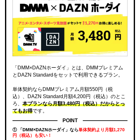
「DMM×DAZNホーダイ」とは、DMMプレミアム
とDAZN Standardをセットで利用できるプラン。
単体契約ならDMMプレミアム月額550円（税
込）、DAZN Standard月額4,200円（税込）のとこ
ろ、
本プランなら月額3,480円（税込）だからとっ
てもお得
です。
POINT
① 「DMM×DAZNホーダイ」なら
単体契約より月額1,270
円（税込）も安い！