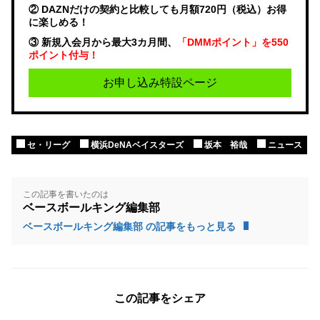
② DAZNだけの契約と比較しても月額720円（税込）お得
に楽しめる！
③ 新規入会月から最大3カ月間、
「DMMポイント」を550
ポイント付与！
お申し込み特設ページ
セ・リーグ
横浜DeNAベイスターズ
坂本 裕哉
ニュース
この記事を書いたのは
ベースボールキング編集部
ベースボールキング編集部 の記事をもっと見る
この記事をシェア