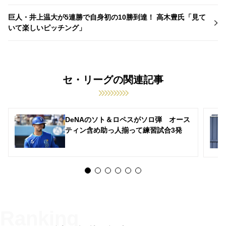
巨人・井上温大が5連勝で自身初の10勝到達！ 高木豊氏「見て
いて楽しいピッチング」
セ・リーグの関連記事
DeNAのソト＆ロペスがソロ弾 オース
ティン含め助っ人揃って練習試合3発