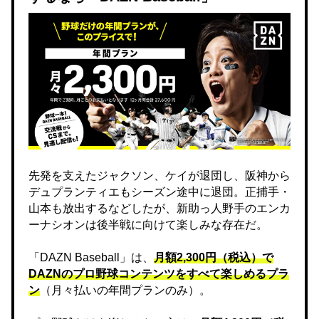
先発を支えたジャクソン、ケイが退団し、阪神から
デュプランティエもシーズン途中に退団。正捕手・
山本も放出するなどしたが、新助っ人野手のエンカ
ーナシオンは後半戦に向けて楽しみな存在だ。
「DAZN Baseball」は、
月額2,300円（税込）で
DAZNのプロ野球コンテンツをすべて楽しめるプラ
ン
（月々払いの年間プランのみ）。