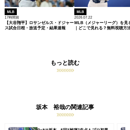
MLB
MLB
17時間前
2026.07.22
【大谷翔平】ロサンゼルス・ドジャー
MLB（メジャーリーグ）を見
ス試合日程・放送予定・結果速報
｜どこで見れる？無料視聴方
もっと読む
坂本 裕哉の関連記事