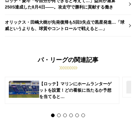
ロッテ・愛斗「今自分が何できると考えて…」益田が通算
250S達成した8月4日――。攻走守で勝利に貢献する働き
オリックス・田嶋大樹が先発復帰も5回3失点で黒星発進…「球
威というよりも、球質やコントロールで戦えると…」
パ・リーグの関連記事
【ロッテ】マリンにホームランターゲ
ットを設置！どの看板に当たるか予想
を当てると…