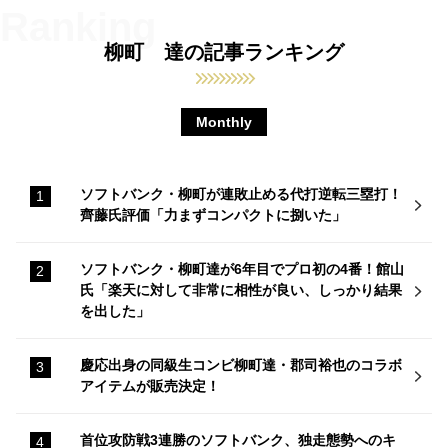
柳町 達の記事ランキング
Monthly
ソフトバンク・柳町が連敗止める代打逆転三塁打！
齊藤氏評価「力まずコンパクトに捌いた」
ソフトバンク・柳町達が6年目でプロ初の4番！館山
氏「楽天に対して非常に相性が良い、しっかり結果
を出した」
慶応出身の同級生コンビ柳町達・郡司裕也のコラボ
アイテムが販売決定！
首位攻防戦3連勝のソフトバンク、独走態勢へのキ