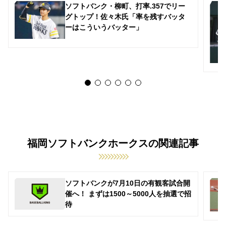
ソフトバンク・柳町、打率.357でリー
グトップ！佐々木氏「率を残すバッタ
ーはこういうバッター」
福岡ソフトバンクホークスの関連記事
ソフトバンクが7月10日の有観客試合開
催へ！ まずは1500～5000人を抽選で招
待