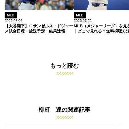
MLB
MLB
2026.08.06
2026.07.22
【大谷翔平】ロサンゼルス・ドジャー
MLB（メジャーリーグ）を見
ス試合日程・放送予定・結果速報
｜どこで見れる？無料視聴方
もっと読む
柳町 達の関連記事