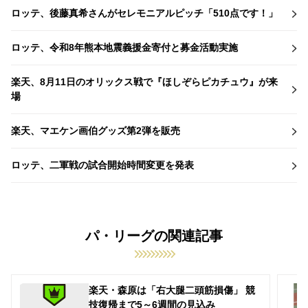
ロッテ、後藤真希さんがセレモニアルピッチ「510点です！」
ロッテ、令和8年熊本地震義援金寄付と募金活動実施
楽天、8月11日のオリックス戦で『ほしぞらピカチュウ』が来
場
楽天、マエケン画伯グッズ第2弾を販売
ロッテ、二軍戦の試合開始時間変更を発表
パ・リーグの関連記事
楽天・森原は「右大腿二頭筋損傷」 競
技復帰まで5～6週間の見込み