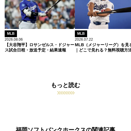
MLB
MLB
2026.08.06
2026.07.22
【大谷翔平】ロサンゼルス・ドジャー
MLB（メジャーリーグ）を見
ス試合日程・放送予定・結果速報
｜どこで見れる？無料視聴方
もっと読む
福岡ソフトバンクホークスの関連記事