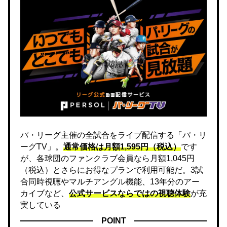
パ・リーグ主催の全試合をライブ配信する「パ・リ
ーグTV」。
通常価格は月額1,595円（税込）
です
が、各球団のファンクラブ会員なら月額1,045円
（税込）とさらにお得なプランで利用可能だ。3試
合同時視聴やマルチアングル機能、13年分のアー
カイブなど、
公式サービスならではの視聴体験
が充
実している
POINT