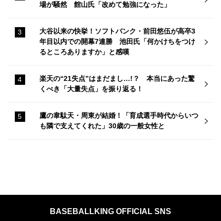
場が騒然 館山氏「改めて勉強になった」
大谷以来の快挙！ソフトバンク・前田悠伍が高卒3
年目以内での開幕7連勝 池田氏「何かけちをつけ
るところありますか」と感嘆
楽天の“21失点”はまだまし…!？ 本当にあった驚
くべき「大量失点」を振り返る！
鷹の韋駄天・周東が結婚！「育成選手時代からいつ
も隣で支えてくれた」30歳の一般女性と
BASEBALLKING OFFICIAL SNS