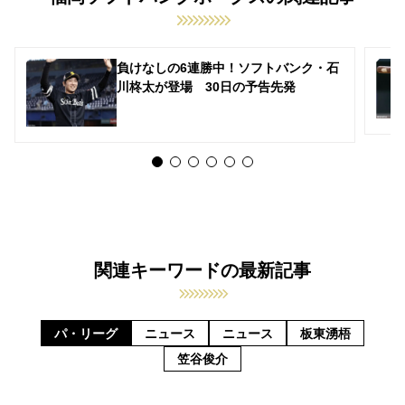
負けなしの6連勝中！ソフトバンク・石
川柊太が登場 30日の予告先発
関連キーワードの最新記事
パ・リーグ
ニュース
ニュース
板東湧梧
笠谷俊介