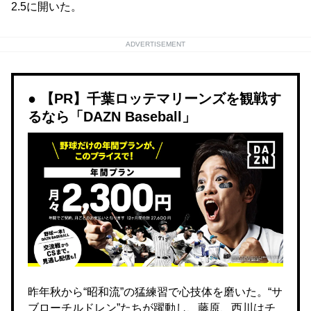
2.5に開いた。
ADVERTISEMENT
【PR】千葉ロッテマリーンズを観戦す
るなら「DAZN Baseball」
昨年秋から“昭和流”の猛練習で心技体を磨いた。“サ
ブローチルドレン”たちが躍動し、藤原、西川はチ