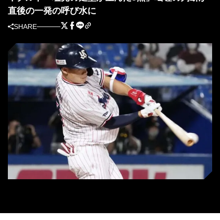
直後の一発の呼び水に
SHARE
ヤクルト・塩見泰隆 (C)Kyodo News