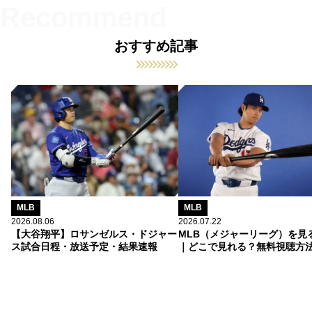
おすすめ記事
MLB
MLB
2026.08.06
2026.07.22
【大谷翔平】ロサンゼルス・ドジャー
MLB（メジャーリーグ）を見
ス試合日程・放送予定・結果速報
｜どこで見れる？無料視聴方