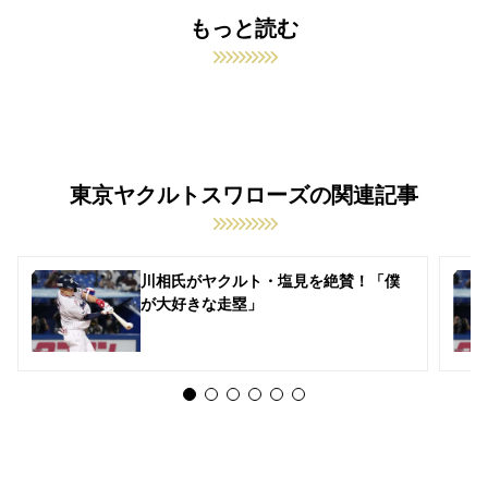
もっと読む
東京ヤクルトスワローズの関連記事
川相氏がヤクルト・塩見を絶賛！「僕
が大好きな走塁」