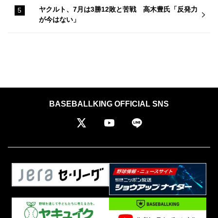
ヤクルト、7月は3勝12敗と苦戦 高木豊氏「反発力
が今はない」
BASEBALLKING OFFICIAL SNS