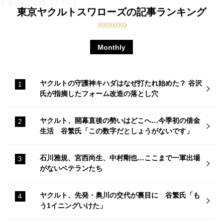
東京ヤクルトスワローズの記事ランキング
Monthly
ヤクルトの守護神キハダはなぜ打たれ始めた？ 谷沢
氏が指摘したフォーム改造の落とし穴
ヤクルト、開幕直後の勢いはどこへ…今季初の借金
生活 谷繁氏「この数字だとしょうがないです」
石川雅規、宮西尚生、中村剛也…ここまで一軍出場
がないベテランたち
ヤクルト、先発・奥川の交代が裏目に 谷繁氏「も
う1イニングいけた」