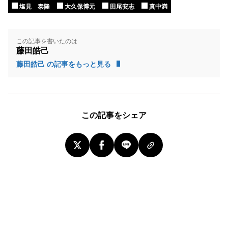
塩見 泰隆
大久保博元
田尾安志
真中満
この記事を書いたのは
藤田皓己
藤田皓己 の記事をもっと見る
この記事をシェア