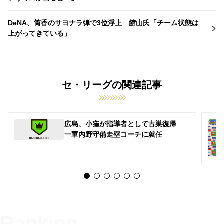
DeNA、筒香のサヨナラ弾で3位浮上 館山氏「チーム状態は
上がってきている」
セ・リーグの関連記事
広島、小窪が指導者として古巣復帰
一軍内野守備走塁コーチに就任