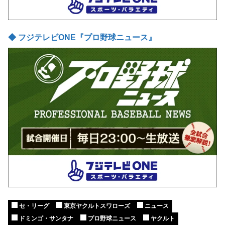
◆ フジテレビONE『プロ野球ニュース』
セ・リーグ
東京ヤクルトスワローズ
ニュース
ドミンゴ・サンタナ
プロ野球ニュース
ヤクルト