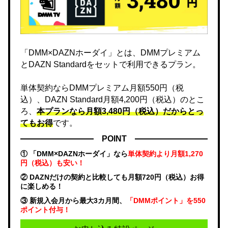
「DMM×DAZNホーダイ」とは、DMMプレミアム
とDAZN Standardをセットで利用できるプラン。
単体契約ならDMMプレミアム月額550円（税
込）、DAZN Standard月額4,200円（税込）のとこ
ろ、
本プランなら月額3,480円（税込）だからとっ
てもお得
です。
POINT
① 「DMM×DAZNホーダイ」なら
単体契約より月額1,270
円（税込）も安い！
② DAZNだけの契約と比較しても月額720円（税込）お得
に楽しめる！
③ 新規入会月から最大3カ月間、
「DMMポイント」を550
ポイント付与！