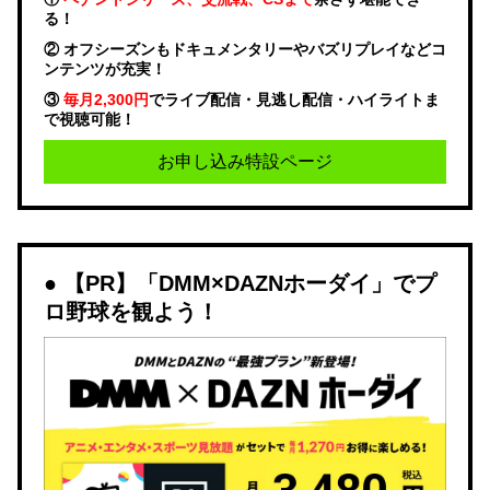
る！
② オフシーズンもドキュメンタリーやバズリプレイなどコ
ンテンツが充実！
③
毎月2,300円
でライブ配信・見逃し配信・ハイライトま
で視聴可能！
お申し込み特設ページ
【PR】「DMM×DAZNホーダイ」でプ
ロ野球を観よう！