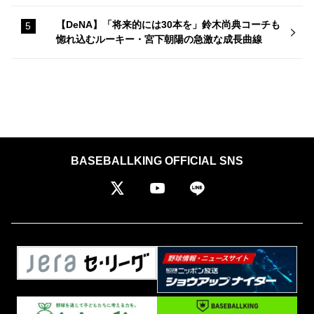
【DeNA】「将来的には30本を」鈴木尚典コーチも
惚れ込むルーキー・宮下朝陽の急激な成長曲線
BASEBALLKING OFFICIAL SNS