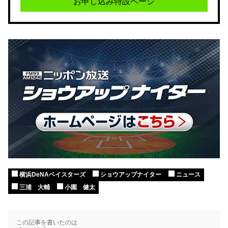
お申し込み特設ページ
横浜DeNAベイスターズ
ショウアップナイター
ニュース
三浦 大輔
小園 健太
この記事を書いたのは