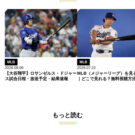
MLB
MLB
2026.08.06
2026.07.22
【大谷翔平】ロサンゼルス・ドジャー
MLB（メジャーリーグ）を見
ス試合日程・放送予定・結果速報
｜どこで見れる？無料視聴方
もっと読む