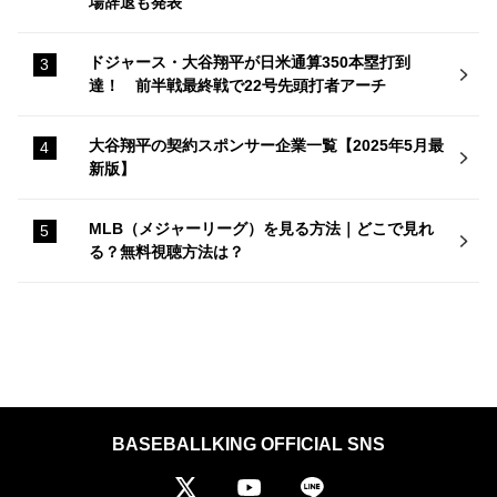
場辞退も発表
ドジャース・大谷翔平が日米通算350本塁打到
達！ 前半戦最終戦で22号先頭打者アーチ
大谷翔平の契約スポンサー企業一覧【2025年5月最
新版】
MLB（メジャーリーグ）を見る方法｜どこで見れ
る？無料視聴方法は？
BASEBALLKING OFFICIAL SNS