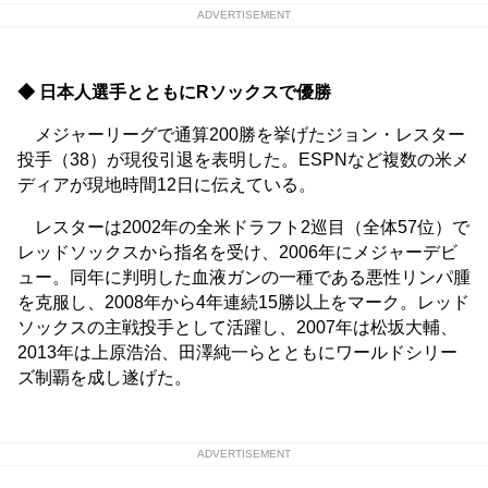
ADVERTISEMENT
◆ 日本人選手とともにRソックスで優勝
メジャーリーグで通算200勝を挙げたジョン・レスター
投手（38）が現役引退を表明した。ESPNなど複数の米メ
ディアが現地時間12日に伝えている。
レスターは2002年の全米ドラフト2巡目（全体57位）で
レッドソックスから指名を受け、2006年にメジャーデビ
ュー。同年に判明した血液ガンの一種である悪性リンパ腫
を克服し、2008年から4年連続15勝以上をマーク。レッド
ソックスの主戦投手として活躍し、2007年は松坂大輔、
2013年は上原浩治、田澤純一らとともにワールドシリー
ズ制覇を成し遂げた。
ADVERTISEMENT