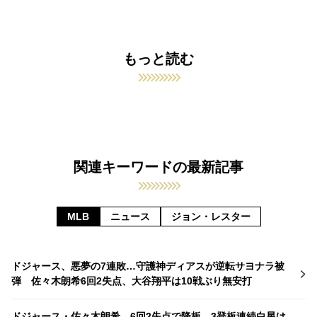
もっと読む
関連キーワードの最新記事
MLB
ニュース
ジョン・レスター
ドジャース、悪夢の7連敗…守護神ディアスが逆転サヨナラ被
弾 佐々木朗希6回2失点、大谷翔平は10戦ぶり無安打
ドジャース・佐々木朗希、6回2失点で降板 3登板連続白星は