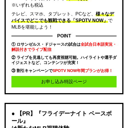
※いずれも税込
テレビ、スマホ、タブレット、PCなど、
様々なデ
バイスでどこでも観戦できる「SPOTV NOW」
で
MLBを堪能しよう！
POINT
① ロサンゼルス・ドジャースの試合は
全試合日本語実況・
解説付きでライブ配信
② ライブを見逃しても再度視聴可能。ハイライトや選手ダ
イジェストなど、コンテンツが充実！
③ 割引キャンペーンで
SPOTV NOW年間プランがお得！
お申し込み特設ページ
【PR】『フライデーナイト ベースボ
ール』