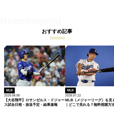
おすすめ記事
MLB
MLB
2026.08.06
2026.07.22
【大谷翔平】ロサンゼルス・ドジャー
MLB（メジャーリーグ）を見
ス試合日程・放送予定・結果速報
｜どこで見れる？無料視聴方