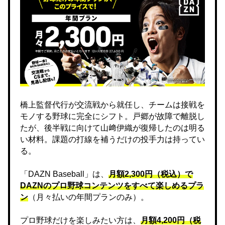
橋上監督代行が交流戦から就任し、チームは接戦を
モノする野球に完全にシフト。戸郷が故障で離脱し
たが、後半戦に向けて山﨑伊織が復帰したのは明る
い材料。課題の打線を補うだけの投手力は持ってい
る。
「DAZN Baseball」は、
月額2,300円（税込）で
DAZNのプロ野球コンテンツをすべて楽しめるプラ
ン
（月々払いの年間プランのみ）。
プロ野球だけを楽しみたい方は、
月額4,200円（税