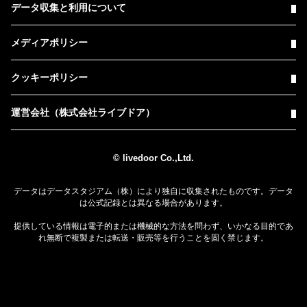
データ収集と利用について
メディアポリシー
クッキーポリシー
運営会社（株式会社ライブドア）
© livedoor Co.,Ltd.
データはデータスタジアム（株）により独自に収集されたものです。データ
は公式記録とは異なる場合があります。
提供している情報は電子的または機械的な方法を問わず、いかなる目的であ
れ無断で複製または転送・販売等を行うことを固く禁じます。