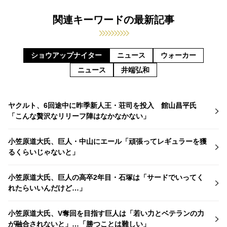
関連キーワードの最新記事
ショウアップナイター
ニュース
ウォーカー
ニュース
井端弘和
ヤクルト、6回途中に昨季新人王・荘司を投入 館山昌平氏
「こんな贅沢なリリーフ陣はなかなかない」
小笠原道大氏、巨人・中山にエール「頑張ってレギュラーを獲
るくらいじゃないと」
小笠原道大氏、巨人の高卒2年目・石塚は「サードでいってく
れたらいいんだけど…」
小笠原道大氏、V奪回を目指す巨人は「若い力とベテランの力
が融合されないと」…「勝つことは難しい」