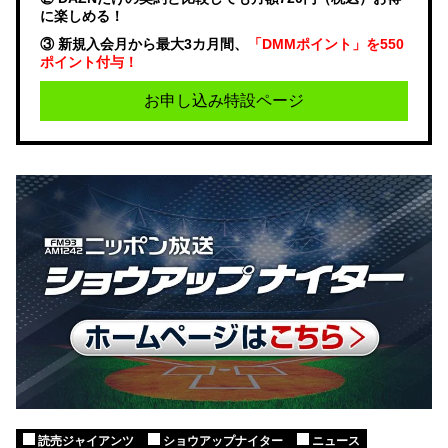
に楽しめる！
③ 新規入会月から最大3カ月間、
「DMMポイント」を550
ポイント付与！
お申し込み特設ページ
読売ジャイアンツ
ショウアップナイター
ニュース