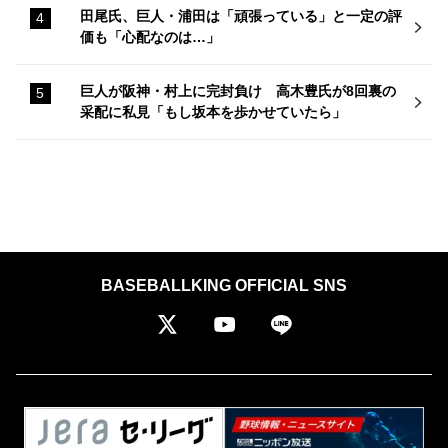
田尾氏、巨人・浦田は「頑張っている」と一定の評
価も「心配なのは…」
巨人が阪神・村上に完封負け 高木豊氏が8回裏の
采配に私見「もし坂本を歩かせていたら」
BASEBALLKING OFFICIAL SNS