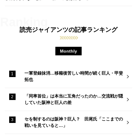
読売ジャイアンツの記事ランキング
Monthly
一軍登録抹消…移籍後苦しい時間が続く巨人・甲斐
拓也
「同率首位」は本当に互角だったのか…交流戦が隠
していた阪神と巨人の差
セを制するのは阪神？巨人？ 田尾氏「ここまでの
戦いを見ていると…」