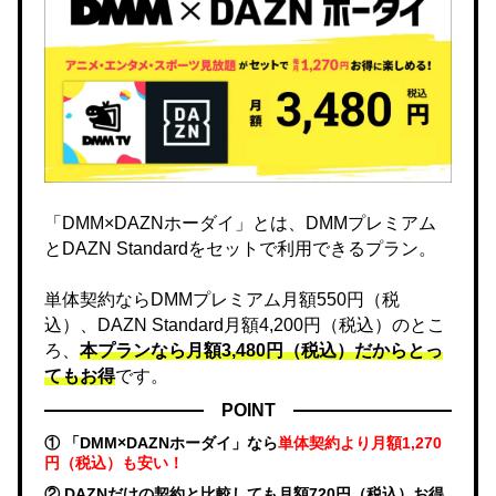
「DMM×DAZNホーダイ」とは、DMMプレミアム
とDAZN Standardをセットで利用できるプラン。
単体契約ならDMMプレミアム月額550円（税
込）、DAZN Standard月額4,200円（税込）のとこ
ろ、
本プランなら月額3,480円（税込）だからとっ
てもお得
です。
POINT
① 「DMM×DAZNホーダイ」なら
単体契約より月額1,270
円（税込）も安い！
② DAZNだけの契約と比較しても月額720円（税込）お得