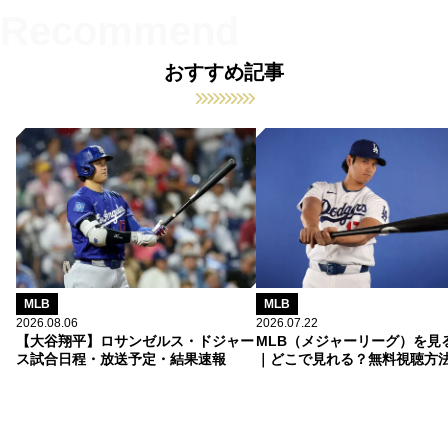
おすすめ記事
MLB
MLB
2026.08.06
2026.07.22
【大谷翔平】ロサンゼルス・ドジャー
MLB（メジャーリーグ）を見
ス試合日程・放送予定・結果速報
｜どこで見れる？無料視聴方