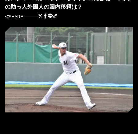
の助っ人外国人の国内移籍は？
SHARE
ルイス・カスティーヨ（撮影＝岩下雄太）