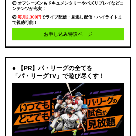
② オフシーズンもドキュメンタリーやバズリプレイなどコ
ンテンツが充実！
③
毎月2,300円
でライブ配信・見逃し配信・ハイライトま
で視聴可能！
お申し込み特設ページ
【PR】パ・リーグの全てを
「パ・リーグTV」で遊び尽くす！