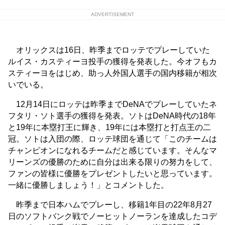
ADVERTISEMENT
オリックスは16日、昨季までロッテでプレーしていた
ルイス・カスティーヨ投手の獲得を発表した。今オフもカ
スティーヨをはじめ、助っ人外国人選手の国内移籍が相次
いでいる。
12月14日にロッテは昨季までDeNAでプレーしていたネ
フタリ・ソト選手の獲得を発表。ソトはDeNA時代の18年
と19年に本塁打王に輝き、19年には本塁打と打点王の二
冠。ソトは入団の際、ロッテ球団を通じて「このチームは
チャンピオンになれるチームだと感じています。そんなマ
リーンズの優勝のために自分は出来る限りの努力をして、
ファンの皆様に優勝をプレゼントしたいと思っています。
一緒に優勝しましょう！」とコメントした。
昨季まで日本ハムでプレーし、移籍1年目の22年8月27
日のソフトバンク戦でノーヒットノーランを達成したコデ