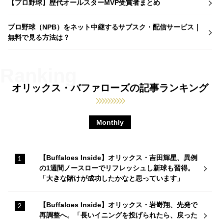
【プロ野球】歴代オールスターMVP受賞者まとめ
プロ野球（NPB）をネット中継するサブスク・配信サービス｜
無料で見る方法は？
オリックス・バファローズの記事ランキング
Monthly
【Buffaloes Inside】オリックス・吉田輝星、異例
の1週間ノースローでリフレッシュし新球も習得。
「大きな賭けが成功したかなと思っています」
【Buffaloes Inside】オリックス・岩嵜翔、先発で
再調整へ。「長いイニングを投げられたら、戻った