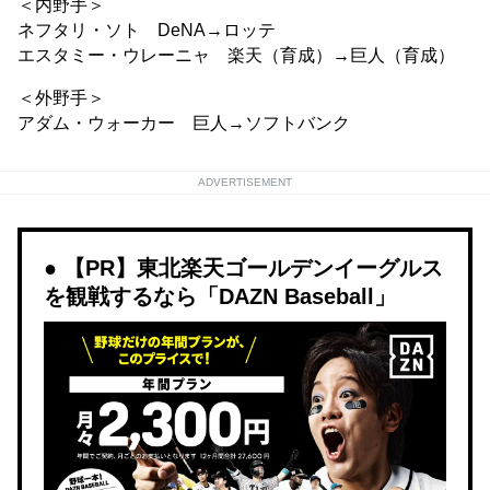
＜内野手＞
ネフタリ・ソト DeNA→ロッテ
エスタミー・ウレーニャ 楽天（育成）→巨人（育成）
＜外野手＞
アダム・ウォーカー 巨人→ソフトバンク
ADVERTISEMENT
【PR】東北楽天ゴールデンイーグルス
を観戦するなら「DAZN Baseball」