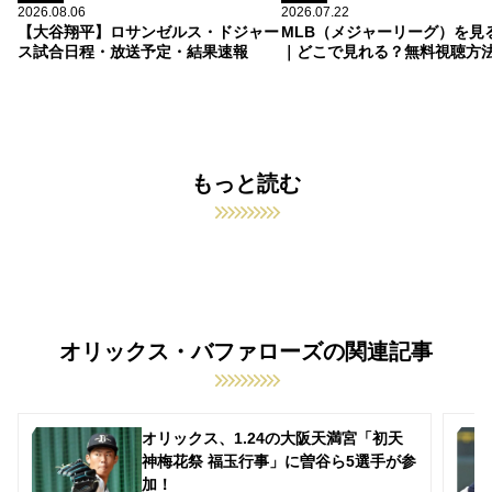
2026.08.06
2026.07.22
【大谷翔平】ロサンゼルス・ドジャー
MLB（メジャーリーグ）を見
ス試合日程・放送予定・結果速報
｜どこで見れる？無料視聴方
もっと読む
オリックス・バファローズの関連記事
オリックス、1.24の大阪天満宮「初天
神梅花祭 福玉行事」に曽谷ら5選手が参
加！