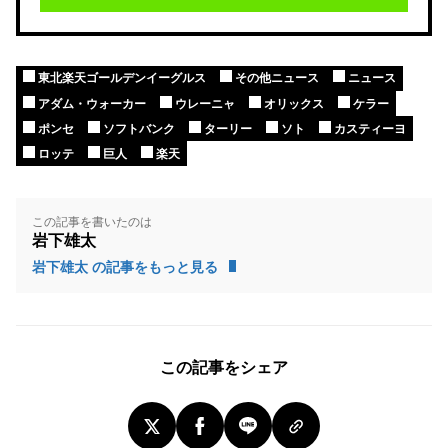
東北楽天ゴールデンイーグルス
その他ニュース
ニュース
アダム・ウォーカー
ウレーニャ
オリックス
ケラー
ポンセ
ソフトバンク
ターリー
ソト
カスティーヨ
ロッテ
巨人
楽天
この記事を書いたのは
岩下雄太
岩下雄太 の記事をもっと見る
この記事をシェア