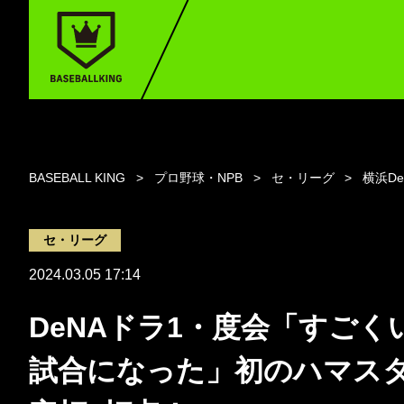
BASEBALL KING
プロ野球・NPB
セ・リーグ
横浜D
セ・リーグ
2024.03.05 17:14
DeNAドラ1・度会「すごく
試合になった」初のハマスタ