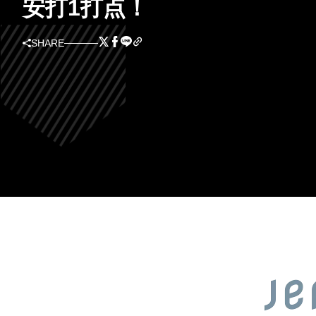
安打1打点！
SHARE