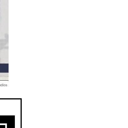
udios