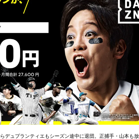
らデュプランティエもシーズン途中に退団。正捕手・山本も放