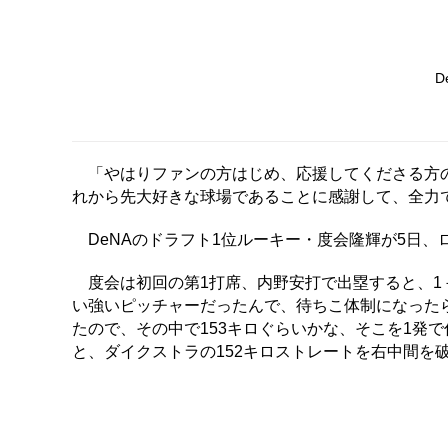
D
「やはりファンの方はじめ、応援してくださる方の
れから先大好きな球場であることに感謝して、全力
DeNAのドラフト1位ルーキー・度会隆輝が5日、
度会は初回の第1打席、内野安打で出塁すると、1－
い強いピッチャーだったんで、待ちこ体制になった
たので、その中で153キロぐらいかな、そこを1発
と、ダイクストラの152キロストレートを右中間を