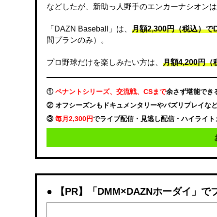
などしたが、新助っ人野手のエンカーナシオンは
「DAZN Baseball」は、
月額2,300円（税込）
間プランのみ）。
プロ野球だけを楽しみたい方は、
月額4,200円（税
①
ペナントシリーズ、交流戦、CSまで
余さず堪能でき
② オフシーズンもドキュメンタリーやバズリプレイな
③
毎月2,300円
でライブ配信・見逃し配信・ハイライト
【PR】「DMM×DAZNホーダイ」