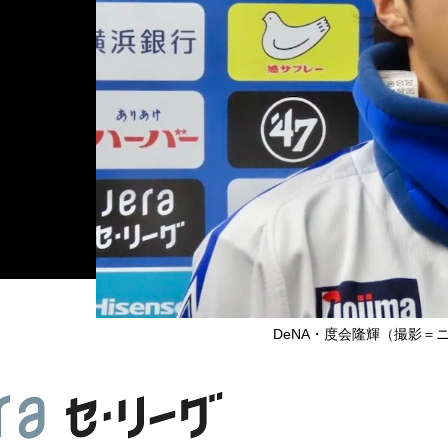
DeNA・度会隆輝（撮影＝