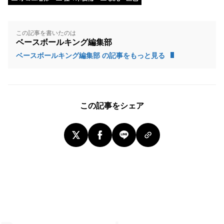
この記事を書いたのは
ベースボールキング編集部
ベースボールキング編集部 の記事をもっと見る
この記事をシェア