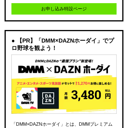
お申し込み特設ページ
【PR】「DMM×DAZNホーダイ」でプ
ロ野球を観よう！
「DMM×DAZNホーダイ」とは、DMMプレミアム