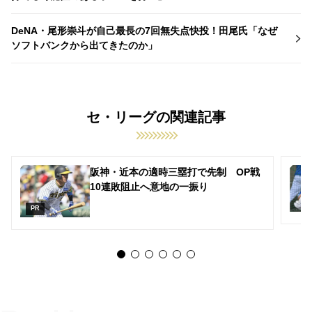
DeNA・尾形崇斗が自己最長の7回無失点快投！田尾氏「なぜ
ソフトバンクから出てきたのか」
セ・リーグの関連記事
阪神・近本の適時三塁打で先制 OP戦
10連敗阻止へ意地の一振り