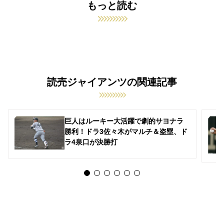
もっと読む
読売ジャイアンツの関連記事
巨人はルーキー大活躍で劇的サヨナラ
勝利！ドラ3佐々木がマルチ＆盗塁、ド
ラ4泉口が決勝打