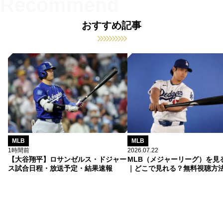
おすすめ記事
MLB
MLB
1時間前
2026.07.22
【大谷翔平】ロサンゼルス・ドジャー
MLB（メジャーリーグ）を見
ス試合日程・放送予定・結果速報
｜どこで見れる？無料視聴方