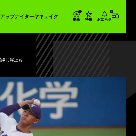
アップナイター
ヤキュイク
お知らせ
動画
特集
戦線に浮上も