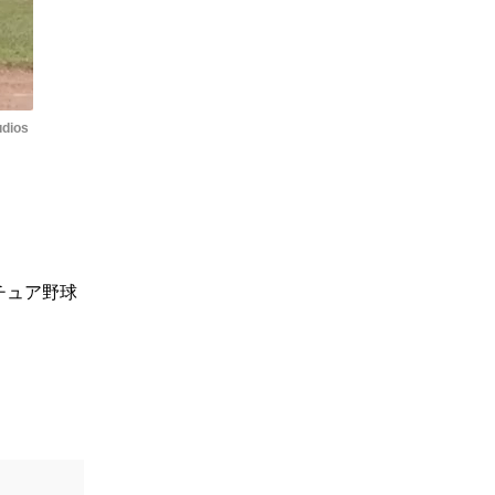
udios
チュア野球