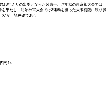
は8年ぶりの出場となった関東一。昨年秋の東京都大会では
勝を果たし、明治神宮大会では3連覇を狙った大阪桐蔭に競り
ース”が、坂井遼である。
四死14