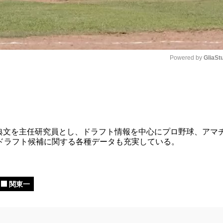
Powered by 
GliaSt
Mute
る西尾典文を主任研究員とし、ドラフト情報を中心にプロ野球、アマ
ドラフト候補に関する各種データも充実している。
関東一