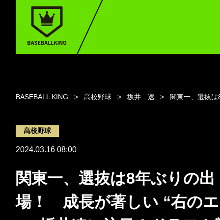
BASEBALL KING
高校野球
坂井 遼
関東一、選抜は
高校野球
2024.03.16 08:00
関東一、選抜は8年ぶりの出
場！ 成長が著しい “右の