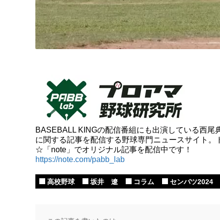
BASEBALL KINGの配信番組にも出演してい
に関する記事を配信する野球専門ニュースサイト。
☆「note」でオリジナル記事を配信中です！
https://note.com/pabb_lab
高校野球
坂井 遼
コラム
センバツ2024