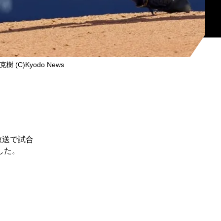
樹 (C)Kyodo News
放送で試合
した。