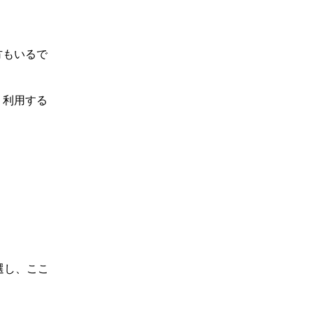
方もいるで
、利用する
選し、ここ