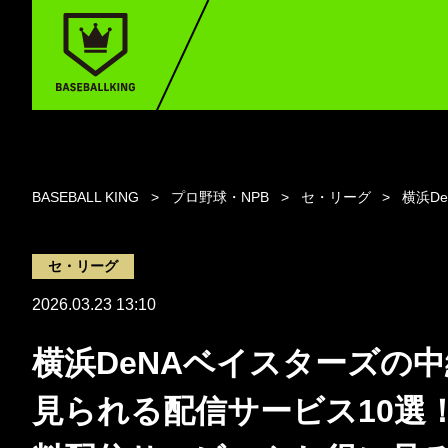
BASEBALL KING
プロ野球・NPB
セ・リーグ
横浜D
セ・リーグ
2026.03.23 13:10
横浜DeNAベイスターズの
見られる配信サービス10選！