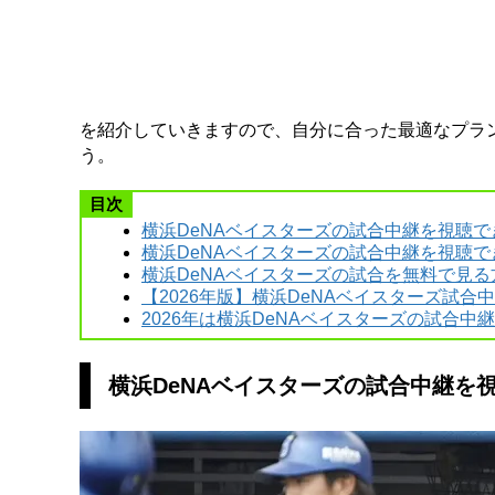
を紹介していきますので、自分に合った最適なプラン
う。
目次
横浜DeNAベイスターズの試合中継を視聴
横浜DeNAベイスターズの試合中継を視聴で
横浜DeNAベイスターズの試合を無料で見る
【2026年版】横浜DeNAベイスターズ試
2026年は横浜DeNAベイスターズの試合中
横浜DeNAベイスターズの試合中継を