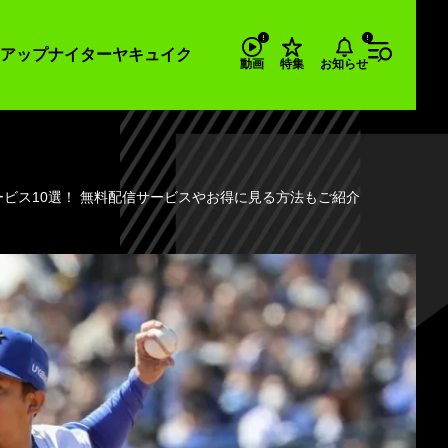
アップナイター
ヤキュイク
お知らせ
動画
特集
ービス10選！ 無料配信サービスやお得に見る方法もご紹介