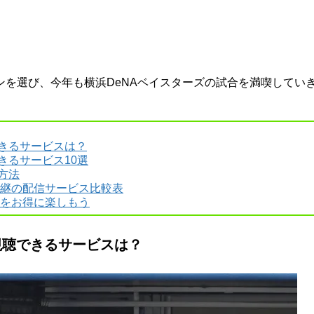
を選び、今年も横浜DeNAベイスターズの試合を満喫してい
できるサービスは？
きるサービス10選
方法
合中継の配信サービス比較表
継をお得に楽しもう
視聴できるサービスは？