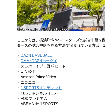
ここからは、横浜DeNAベイスターズの試合中継を
ターズの試合中継を見る方法で悩まれている方は、
・
DAZN BASEBALL
・
DMM×DAZNホーダイ
・スカパー！プロ野球セット
・U-NEXT
・Amazon Prime Video
・ニコニコ
・
J SPORTSオンデマンド
・TBSチャンネル（CS）
・FODプレミアム
・ABEMA de J SPORTS