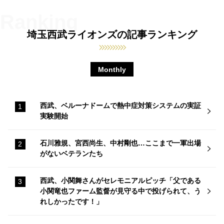
埼玉西武ライオンズの記事ランキング
Monthly
西武、ベルーナドームで熱中症対策システムの実証
実験開始
石川雅規、宮西尚生、中村剛也…ここまで一軍出場
がないベテランたち
西武、小関舞さんがセレモニアルピッチ「父である
小関竜也ファーム監督が見守る中で投げられて、う
れしかったです！」