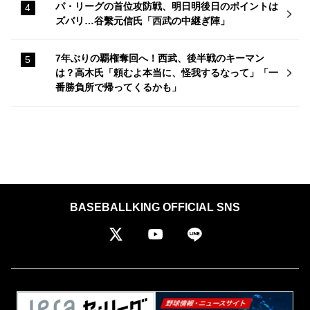
パ・リーグの首位攻防戦、明日明後日のポイントは
ズバリ…谷繫元信氏「西武の中継ぎ陣」
7年ぶりの覇権奪回へ！西武、後半戦のキーマン
は？高木氏「頼むよ本当に、怪我するなって」「一
番勝負所で帰ってくるかも」
BASEBALLKING OFFICIAL SNS