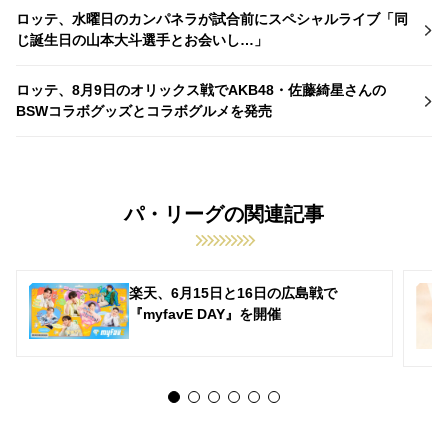
ロッテ、水曜日のカンパネラが試合前にスペシャルライブ「同
じ誕生日の山本大斗選手とお会いし…」
ロッテ、8月9日のオリックス戦でAKB48・佐藤綺星さんの
BSWコラボグッズとコラボグルメを発売
パ・リーグの関連記事
楽天、6月15日と16日の広島戦で
『myfavE DAY』を開催