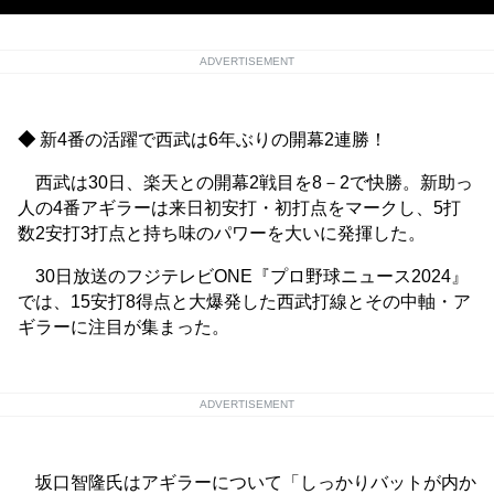
ADVERTISEMENT
◆
新4番の活躍で西武は6年ぶりの開幕2連勝！
西武は30日、楽天との開幕2戦目を8－2で快勝。新助っ
人の4番アギラーは来日初安打・初打点をマークし、5打
数2安打3打点と持ち味のパワーを大いに発揮した。
30日放送のフジテレビONE『プロ野球ニュース2024』
では、15安打8得点と大爆発した西武打線とその中軸・ア
ギラーに注目が集まった。
ADVERTISEMENT
坂口智隆氏はアギラーについて「しっかりバットが内か