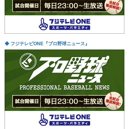
◆ フジテレビONE『プロ野球ニュース』