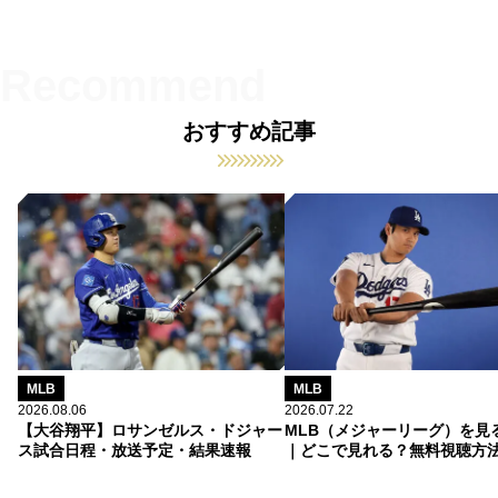
おすすめ記事
MLB
MLB
2026.08.06
2026.07.22
【大谷翔平】ロサンゼルス・ドジャー
MLB（メジャーリーグ）を見
ス試合日程・放送予定・結果速報
｜どこで見れる？無料視聴方