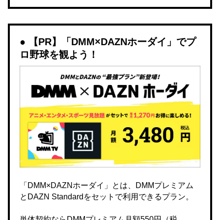
【PR】「DMM×DAZNホーダイ」でプ
ロ野球を観よう！
「DMM×DAZNホーダイ」とは、DMMプレミアム
とDAZN Standardをセットで利用できるプラン。
単体契約ならDMMプレミアム月額550円（税