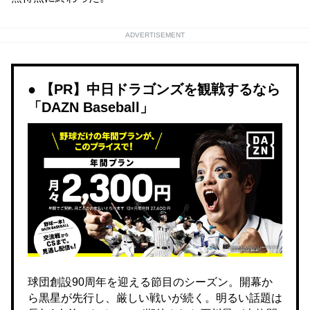
ADVERTISEMENT
【PR】中日ドラゴンズを観戦するなら
「DAZN Baseball」
球団創設90周年を迎える節目のシーズン。開幕か
ら黒星が先行し、厳しい戦いが続く。明るい話題は