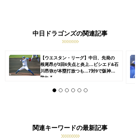
中日ドラゴンズの関連記事
【ウエスタン・リーグ】中日、先発の
根尾昂が3回6失点と炎上…ビシエド&石
川昂弥が本塁打放つも…7対9で阪神に
敗れる
関連キーワードの最新記事