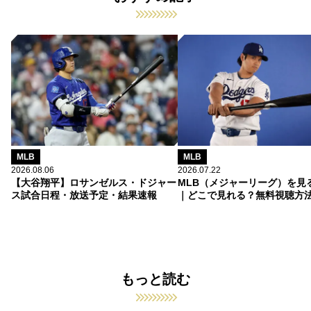
MLB
MLB
2026.08.06
2026.07.22
【大谷翔平】ロサンゼルス・ドジャー
MLB（メジャーリーグ）を見
ス試合日程・放送予定・結果速報
｜どこで見れる？無料視聴方
もっと読む