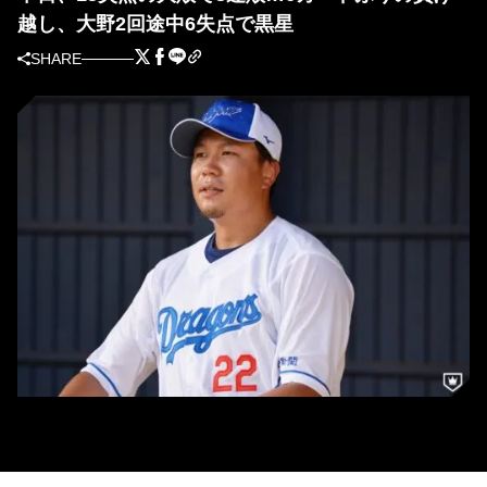
越し、大野2回途中6失点で黒星
SHARE
中日・大野雄大