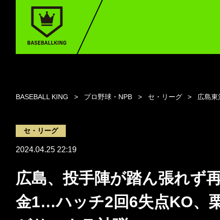
BASEBALL KING
プロ野球・NPB
セ・リーグ
広島東
セ・リーグ
2024.04.25 22:19
広島、投手陣が踏ん張れず
金1…ハッチ2回6失点KO、