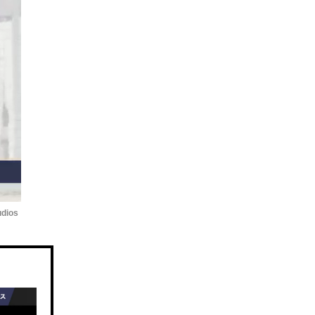
udios