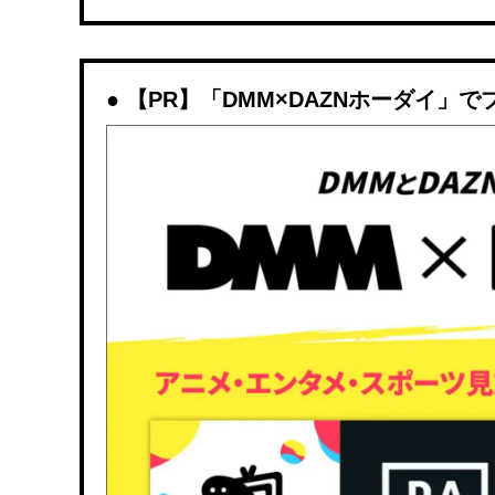
【PR】「DMM×DAZNホーダイ」