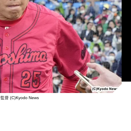
 (C)Kyodo News