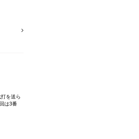
代打を送ら
回は3番