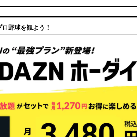
でプロ野球を観よう！