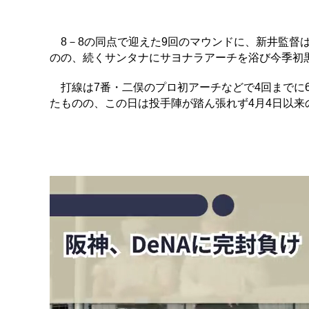
8－8の同点で迎えた9回のマウンドに、新井監督
のの、続くサンタナにサヨナラアーチを浴び今季初
打線は7番・二俣のプロ初アーチなどで4回までに6
たものの、この日は投手陣が踏ん張れず4月4日以来