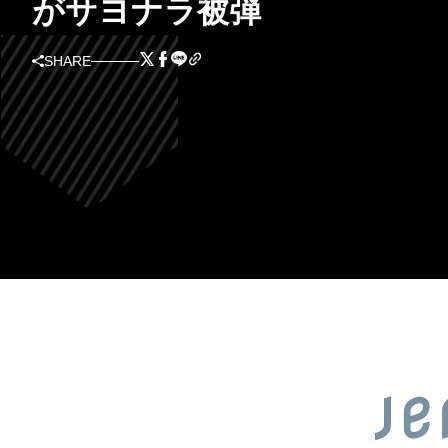
がサヨナラ被弾
SHARE