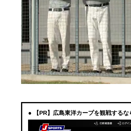
【PR】広島東洋カープを観戦するなら