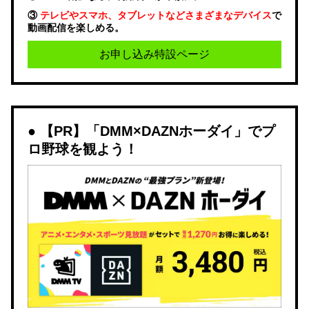
③
テレビやスマホ、タブレットなどさまざまなデバイス
で
動画配信を楽しめる。
お申し込み特設ページ
【PR】「DMM×DAZNホーダイ」でプ
ロ野球を観よう！