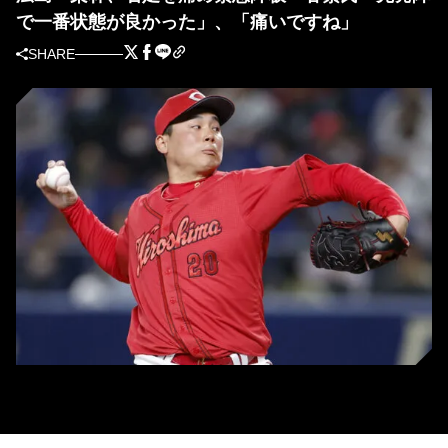
で一番状態が良かった」、「痛いですね」
SHARE
広島・栗林良吏 (C)Kyodo News