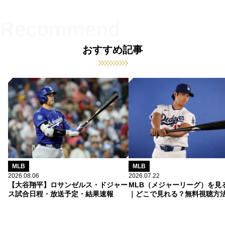
おすすめ記事
MLB
MLB
2026.08.06
2026.07.22
【大谷翔平】ロサンゼルス・ドジャー
MLB（メジャーリーグ）を見
ス試合日程・放送予定・結果速報
｜どこで見れる？無料視聴方