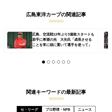
広島東洋カープの関連記事
広島、交流戦12年ぶり3連敗スタートも
若手に希望の光 大矢氏「成長させる
ことを常に頭に置いて選手を使って」
関連キーワードの最新記事
セ・リーグ
プロ野球・NPB
ニュース