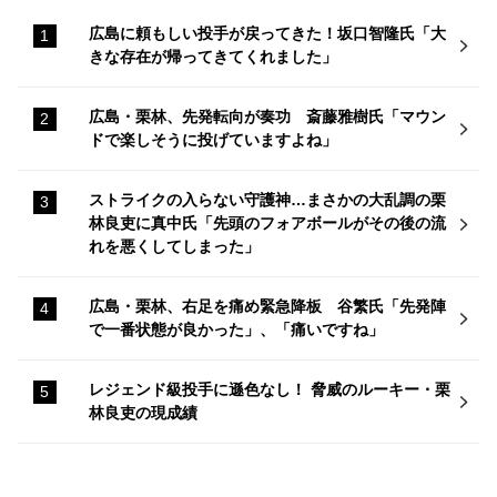
広島に頼もしい投手が戻ってきた！坂口智隆氏「大
きな存在が帰ってきてくれました」
広島・栗林、先発転向が奏功 斎藤雅樹氏「マウン
ドで楽しそうに投げていますよね」
ストライクの入らない守護神…まさかの大乱調の栗
林良吏に真中氏「先頭のフォアボールがその後の流
れを悪くしてしまった」
広島・栗林、右足を痛め緊急降板 谷繁氏「先発陣
で一番状態が良かった」、「痛いですね」
レジェンド級投手に遜色なし！ 脅威のルーキー・栗
林良吏の現成績