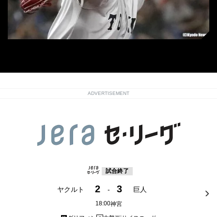
巨人・グリフィン (C)Kyodo News
ADVERTISEMENT
試合終了
2
3
ヤクルト
-
巨人
18:00
神宮