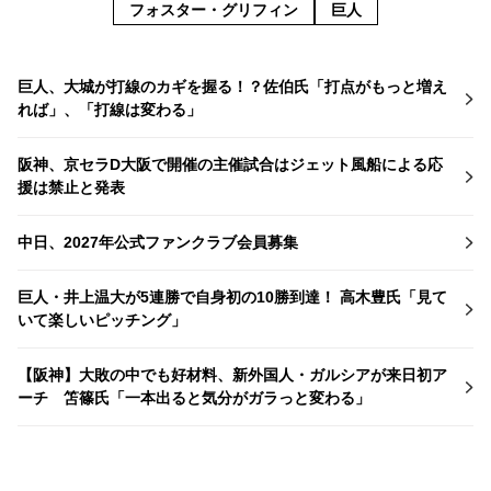
フォスター・グリフィン
巨人
巨人、大城が打線のカギを握る！？佐伯氏「打点がもっと増え
れば」、「打線は変わる」
阪神、京セラD大阪で開催の主催試合はジェット風船による応
援は禁止と発表
中日、2027年公式ファンクラブ会員募集
巨人・井上温大が5連勝で自身初の10勝到達！ 高木豊氏「見て
いて楽しいピッチング」
【阪神】大敗の中でも好材料、新外国人・ガルシアが来日初ア
ーチ 笘篠氏「一本出ると気分がガラっと変わる」