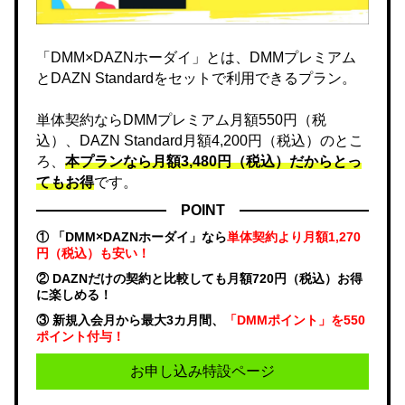
「DMM×DAZNホーダイ」とは、DMMプレミアム
とDAZN Standardをセットで利用できるプラン。
単体契約ならDMMプレミアム月額550円（税
込）、DAZN Standard月額4,200円（税込）のとこ
ろ、
本プランなら月額3,480円（税込）だからとっ
てもお得
です。
POINT
① 「DMM×DAZNホーダイ」なら
単体契約より月額1,270
円（税込）も安い！
② DAZNだけの契約と比較しても月額720円（税込）お得
に楽しめる！
③ 新規入会月から最大3カ月間、
「DMMポイント」を550
ポイント付与！
お申し込み特設ページ