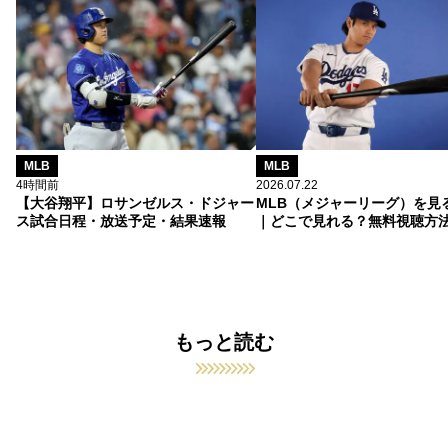
MLB
MLB
4時間前
2026.07.22
【大谷翔平】ロサンゼルス・ドジャー
MLB（メジャーリーグ）を見
ス試合日程・放送予定・結果速報
｜どこで見れる？無料視聴方
もっと読む