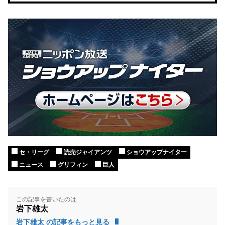
セ・リーグ
読売ジャイアンツ
ショウアップナイター
ニュース
グリフィン
巨人
この記事を書いたのは
岩下雄太
岩下雄太 の記事をもっと見る