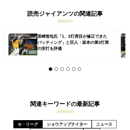
読売ジャイアンツの関連記事
里崎智也氏「1、2打席目が修正できた
バッティング」と巨人・坂本の第3打席
の安打を評価
関連キーワードの最新記事
セ・リーグ
ショウアップナイター
ニュース