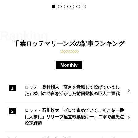
千葉ロッテマリーンズの記事ランキング
Monthly
ロッテ・奥村頼人「高さを意識して投げていまし
た」松川の助言を活かした前回登板の巨人二軍戦
ロッテ・石川柊太「ゼロで進めていく。そこを一番
に大事に」リリーフ配置転換後は一、二軍で無失点
投球継続