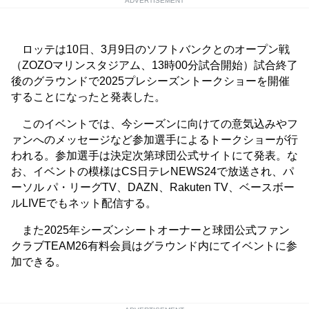
ADVERTISEMENT
ロッテは10日、3月9日のソフトバンクとのオープン戦
（ZOZOマリンスタジアム、13時00分試合開始）試合終了
後のグラウンドで2025プレシーズントークショーを開催
することになったと発表した。
このイベントでは、今シーズンに向けての意気込みやフ
ァンへのメッセージなど参加選手によるトークショーが行
われる。参加選手は決定次第球団公式サイトにて発表。な
お、イベントの模様はCS日テレNEWS24で放送され、パ
ーソル パ・リーグTV、DAZN、Rakuten TV、ベースボー
ルLIVEでもネット配信する。
また2025年シーズンシートオーナーと球団公式ファン
クラブTEAM26有料会員はグラウンド内にてイベントに参
加できる。