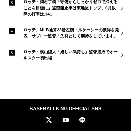
ロッテ・岡村了樹「守備からしっかりゼロで抑える
ことを目標に」盗塁阻止率は東地区トップ、6月以
降の打率は.341
ロッテ、MLB通算23勝左腕・ルケーシーの獲得を発
表 サブロー監督「先発として期待をしています」
ロッテ・横山陸人「嬉しい気持ち」監督選抜でオー
ルスター初出場
BASEBALLKING OFFICIAL SNS