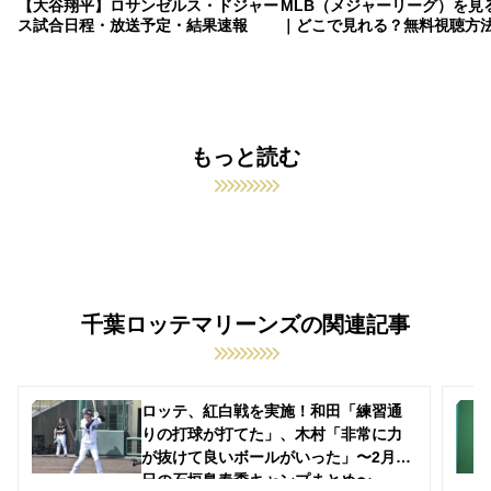
【大谷翔平】ロサンゼルス・ドジャー
MLB（メジャーリーグ）を見
ス試合日程・放送予定・結果速報
｜どこで見れる？無料視聴方
もっと読む
千葉ロッテマリーンズの関連記事
ロッテ、紅白戦を実施！和田「練習通
りの打球が打てた」、木村「非常に力
が抜けて良いボールがいった」〜2月11
日の石垣島春季キャンプまとめ〜