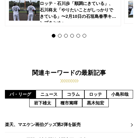
ロッテ・石川歩「順調にきている」、
石川柊太「やりたいことがしっかりで
きている」〜2月10日の石垣島春季キャ
ンプまとめ〜
関連キーワードの最新記事
パ・リーグ
ニュース
コラム
ロッテ
小島和哉
岩下雄太
種市篤暉
黒木知宏
楽天、マエケン画伯グッズ第2弾を販売