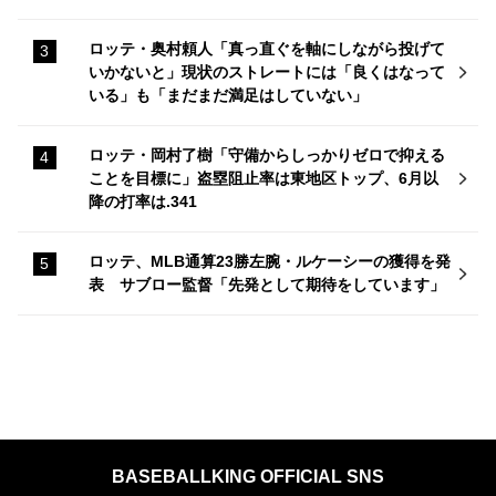
ロッテ・奥村頼人「真っ直ぐを軸にしながら投げて
いかないと」現状のストレートには「良くはなって
いる」も「まだまだ満足はしていない」
ロッテ・岡村了樹「守備からしっかりゼロで抑える
ことを目標に」盗塁阻止率は東地区トップ、6月以
降の打率は.341
ロッテ、MLB通算23勝左腕・ルケーシーの獲得を発
表 サブロー監督「先発として期待をしています」
BASEBALLKING OFFICIAL SNS