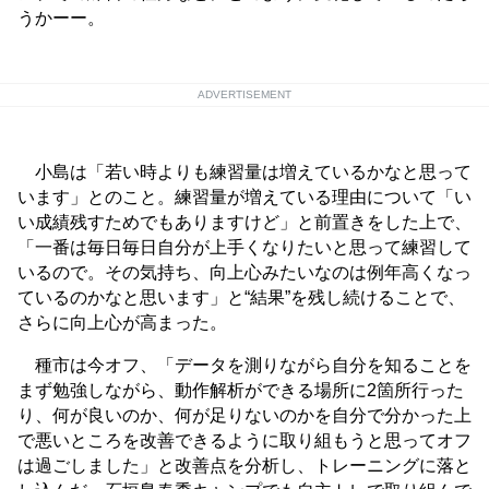
うかーー。
ADVERTISEMENT
小島は「若い時よりも練習量は増えているかなと思って
います」とのこと。練習量が増えている理由について「い
い成績残すためでもありますけど」と前置きをした上で、
「一番は毎日毎日自分が上手くなりたいと思って練習して
いるので。その気持ち、向上心みたいなのは例年高くなっ
ているのかなと思います」と“結果”を残し続けることで、
さらに向上心が高まった。
種市は今オフ、「データを測りながら自分を知ることを
まず勉強しながら、動作解析ができる場所に2箇所行った
り、何が良いのか、何が足りないのかを自分で分かった上
で悪いところを改善できるように取り組もうと思ってオフ
は過ごしました」と改善点を分析し、トレーニングに落と