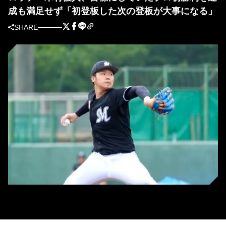
成も満足せず「初登板した次の登板が大事になる」
SHARE
ロッテ・木村優人［撮影＝山下拓人］