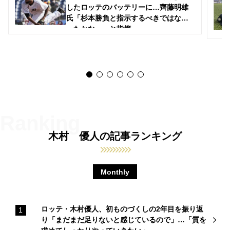
したロッテのバッテリーに…齊藤明雄
氏「杉本勝負と指示するべきではなか
ったかな…」と指摘
木村 優人の記事ランキング
Monthly
ロッテ・木村優人、初ものづくしの2年目を振り返
り「まだまだ足りないと感じているので」…「質を